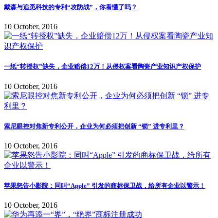
戴森与追觅科技的专利“攻防战”，你看懂了吗？
10 October, 2016
一纸“转授权”缺失，企业赔偿12万！从侵权案看陶瓷产业知识产权保护
10 October, 2016
索尼眼控对焦新专利公开，企业为何必须把创新 “锁” 进专利里？
10 October, 2016
苹果怒告小影院：同叫“Apple” 引发的商标保卫战，给所有企业以警示！
10 October, 2016