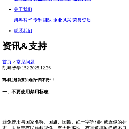
关于我们
凯粤智华
专利团队
企业风采
荣誉资质
联系我们
资讯&支持
首页
>
常见问题
凯粤智华
152
2025.12.26
商标注册前要知道的“四不要”！
一、不要使用禁用标志
避免使用与国家名称、国旗、国徽、红十字等相同或近似的标
志，以及带有民族歧视性、夸大欺骗性、有害道德风尚或不良