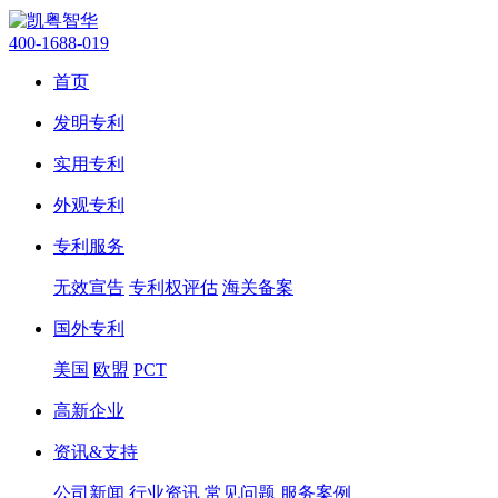
400-1688-019
首页
发明专利
实用专利
外观专利
专利服务
无效宣告
专利权评估
海关备案
国外专利
美国
欧盟
PCT
高新企业
资讯&支持
公司新闻
行业资讯
常见问题
服务案例