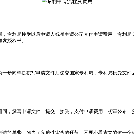
，专利局接受以后申请人或是申请公司支付申请费用，专利局会
颁发授权书。
一步同样是撰写申请文件后递交国家专利局，专利局接受文件后
同，撰写申请文件—提交—接受，支付申请费用—初审公布—
请简单些，省去了实质性审查的环节。不要小看省去的这一个环