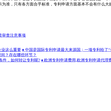
示为准，只有各方面合乎标准，专利申请方面基本不会有什么大
质审查注意事项
企业这么重要
♦ 中国是国际专利申请最大来源国；一项专利给了
时间？存在哪些环节？
条件，如何转让专利呢?
♦ 欧洲专利申请费用,欧洲专利申请代理