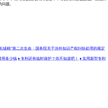
的问题。
“长绒棉”第二次生命；国务院关于涉外知识产权纠纷处理的规定
费用多少钱
♦ 专利还有临时保护？你不知道吧！
♦ 实用新型专利