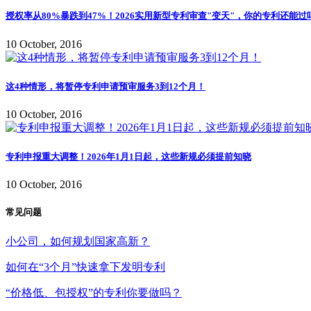
授权率从80%暴跌到47%！2026实用新型专利审查"变天"，你的专利还能过
10 October, 2016
这4种情形，将暂停专利申请预审服务3到12个月！
10 October, 2016
专利申报重大调整！2026年1月1日起，这些新规必须提前知晓
10 October, 2016
常见问题
小公司，如何规划国家高新？
如何在“3个月”快速拿下发明专利
“价格低、包授权”的专利你要做吗？