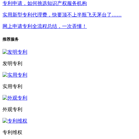
专利申请，如何挑选知识产权服务机构
实用新型专利代理费，快要顶不上半瓶飞天茅台了……
网上申请专利全流程总结，一次弄懂！
推荐服务
发明专利
实用专利
外观专利
专利维权