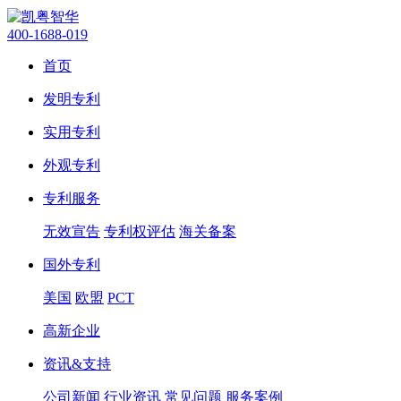
400-1688-019
首页
发明专利
实用专利
外观专利
专利服务
无效宣告
专利权评估
海关备案
国外专利
美国
欧盟
PCT
高新企业
资讯&支持
公司新闻
行业资讯
常见问题
服务案例