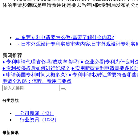
体的申请步骤或是申请费用还是要以当年国际专利局发布的公
←
东莞专利申请要怎么做?需要了解什么内容?
→
日本外观设计专利实质审查内容,日本外观设计专利实
新闻推荐
♦ 专利申请代理省心吗?成功率高吗?
♦ 企业必看|专利为什么对
♦ 专利被侵权后如何进行维权？
♦ 实用新型专利申请需要多长
♦ 申请美国专利时间大概多久?
♦ 专利申请权转让需要符合哪些
申请全攻略：流程、费用与要点
分类导航
公司新闻
（42）
行业资讯
（1082）
最新资讯