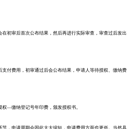
在初审后首次公布结果，然后再进行实际审查，审查过后发出
支付费用，初审通过后会公布结果，申请人等待授权、缴纳费
授权—缴纳登记号年印费，颁发授权书。
节，申请周期会因此大大缩短，申请费用方面也更低。当然具