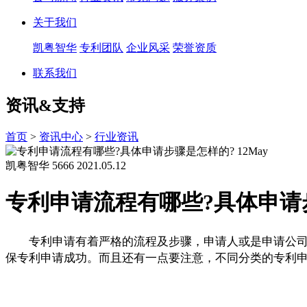
关于我们
凯粤智华
专利团队
企业风采
荣誉资质
联系我们
资讯&支持
首页
>
资讯中心
>
行业资讯
12
May
凯粤智华
5666
2021.05.12
专利申请流程有哪些?具体申请
专利申请有着严格的流程及步骤，申请人或是申请公司需
保专利申请成功。而且还有一点要注意，不同分类的专利