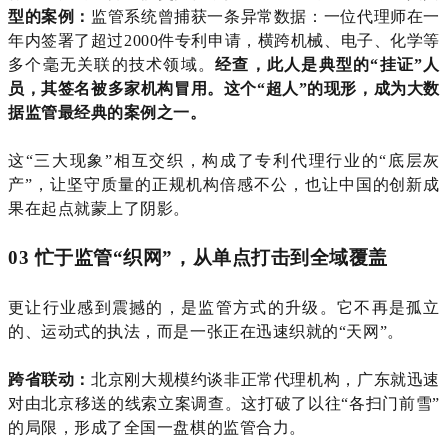
型的案例：
监管系统曾捕获一条异常数据：一位代理师在一
年内签署了超过2000件专利申请，横跨机械、电子、化学等
多个毫无关联的技术领域。
经查，此人是典型的“挂证”人
员，其签名被多家机构冒用。这个“超人”的现形，成为大数
据监管最经典的案例之一。
这
“三大现象”相互交织，构成了专利代理行业的“底层灰
产”，让坚守质量的正规机构倍感不公，也让中国的创新成
果在起点就蒙上了阴影。
03 忙于
监管
“织网”，从单点打击到全域覆盖
更让行业感到震撼的，是监管方式的升级。它不再是孤立
的、运动式的执法，而是一张正在迅速织就的
“天网”。
跨省联动：
北京刚大规模约谈非正常代理机构，广东就迅速
对由北京移送的线索立案调查。这打破了以往
“各扫门前雪”
的局限，形成了全国一盘棋的监管合力。