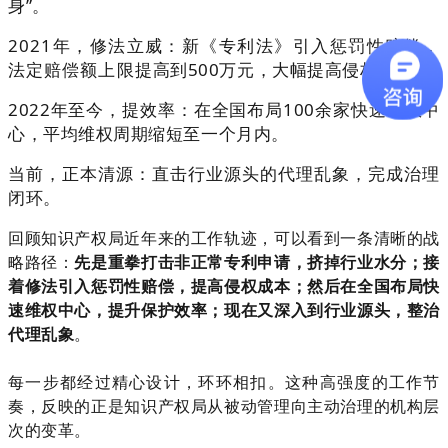
身”。
2021年，修法立威：新《专利法》引入惩罚性赔偿，
法定赔偿额上限提高到500万元，大幅提高侵权成本。
2022年至今，提效率：在全国布局100余家快速维权中
心，平均维权周期缩短至一个月内。
当前，正本清源：直击行业源头的代理乱象，完成治理
闭环。
回顾知识产权局近年来的工作轨迹，可以看到一条清晰的战
略路径：
先是重拳打击非正常专利申请，挤掉行业水分；接
着修法引入惩罚性赔偿，提高侵权成本；然后在全国布局快
速维权中心，提升保护效率；现在又深入到行业源头，整治
代理乱象
。
每一步都经过精心设计，环环相扣。这种高强度的工作节
奏，反映的正是知识产权局从被动管理向主动治理的
机构层
次的变革
。