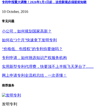
专利申报重大调整！2026年1月1日起，这些新规必须提前知晓
10 October, 2016
常见问题
小公司，如何规划国家高新？
如何在“3个月”快速拿下发明专利
“价格低、包授权”的专利你要做吗？
专利申请，如何挑选知识产权服务机构
实用新型专利代理费，快要顶不上半瓶飞天茅台了……
网上申请专利全流程总结，一次弄懂！
推荐服务
发明专利