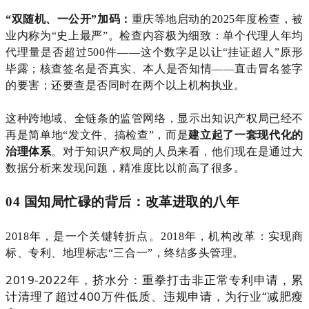
“双随机、一公开”加码：
重庆等地启动的
2025年度检查，被
业内称为“史上最严”。检查内容极为细致：单个代理人年均
代理量是否超过500件——这个数字足以让“挂证超人”原形
毕露；核查签名是否真实、本人是否知情——直击冒名签字
的要害；还要查是否同时在两个以上机构执业。
这种跨地域、全链条的监管网络，显示出知识产权局已经不
再是简单地
“发文件、搞检查”，而是
建立起了一套现代化的
治理体系
。
对于知识产权局的人员来看，他们
现在是通过大
数据分析来发现问题，精准度比以前高了很多。
04 国知局忙碌的背后：改革进取的八年
2018年，是一个关键转折点。2018年，机构改革：实现商
标、专利、地理标志“三合一”，终结多头管理。
2019-2022年，挤水分：重拳打击非正常专利申请，累
计清理了超过400万件低质、违规申请，为行业“减肥瘦