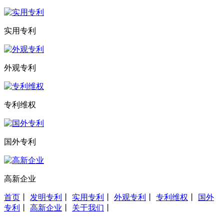
实用专利
外观专利
专利维权
国外专利
高新企业
首页
丨
发明专利
丨
实用专利
丨
外观专利
丨
专利维权
丨
国外
专利
丨
高新企业
丨
关于我们
丨