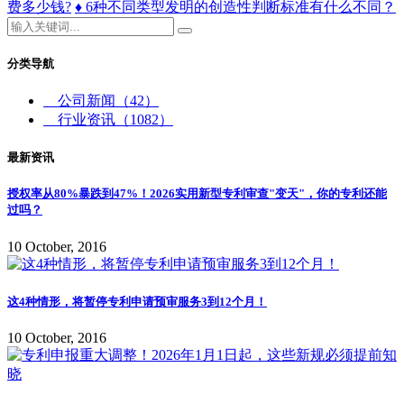
费多少钱?
♦ 6种不同类型发明的创造性判断标准有什么不同？
分类导航
公司新闻
（42）
行业资讯
（1082）
最新资讯
授权率从80%暴跌到47%！2026实用新型专利审查"变天"，你的专利还能
过吗？
10 October, 2016
这4种情形，将暂停专利申请预审服务3到12个月！
10 October, 2016