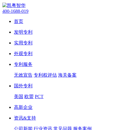
400-1688-019
首页
发明专利
实用专利
外观专利
专利服务
无效宣告
专利权评估
海关备案
国外专利
美国
欧盟
PCT
高新企业
资讯&支持
公司新闻
行业资讯
常见问题
服务案例