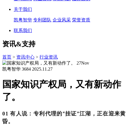
关于我们
凯粤智华
专利团队
企业风采
荣誉资质
联系我们
资讯&支持
首页
>
资讯中心
>
行业资讯
27
Nov
凯粤智华
3684
2025.11.27
国家知识产权局，又有新动作
了。
01 有人说：
专利代理的
挂证
江湖，正在迎来黄
“
”
昏
。