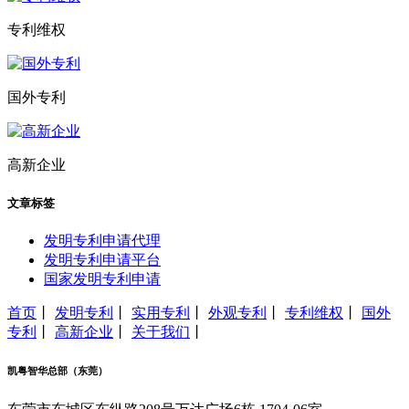
专利维权
国外专利
高新企业
文章标签
发明专利申请代理
发明专利申请平台
国家发明专利申请
首页
丨
发明专利
丨
实用专利
丨
外观专利
丨
专利维权
丨
国外
专利
丨
高新企业
丨
关于我们
丨
凯粤智华总部（东莞）