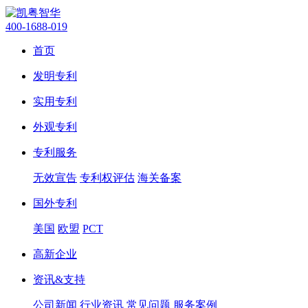
400-1688-019
首页
发明专利
实用专利
外观专利
专利服务
无效宣告
专利权评估
海关备案
国外专利
美国
欧盟
PCT
高新企业
资讯&支持
公司新闻
行业资讯
常见问题
服务案例