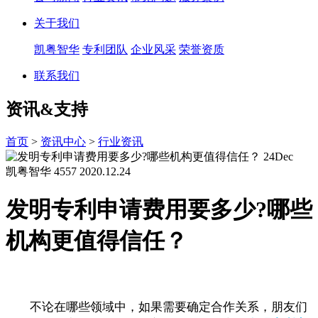
关于我们
凯粤智华
专利团队
企业风采
荣誉资质
联系我们
资讯&支持
首页
>
资讯中心
>
行业资讯
24
Dec
凯粤智华
4557
2020.12.24
发明专利申请费用要多少?哪些
机构更值得信任？
不论在哪些领域中，如果需要确定合作关系，朋友们