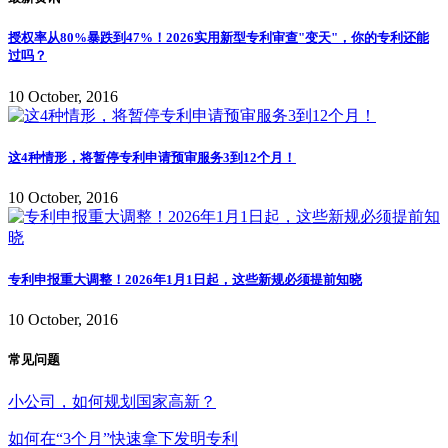
授权率从80%暴跌到47%！2026实用新型专利审查"变天"，你的专利还能
过吗？
10 October, 2016
这4种情形，将暂停专利申请预审服务3到12个月！
10 October, 2016
专利申报重大调整！2026年1月1日起，这些新规必须提前知晓
10 October, 2016
常见问题
小公司，如何规划国家高新？
如何在“3个月”快速拿下发明专利