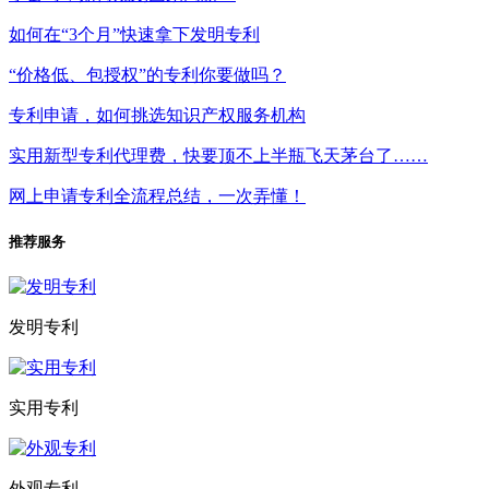
如何在“3个月”快速拿下发明专利
“价格低、包授权”的专利你要做吗？
专利申请，如何挑选知识产权服务机构
实用新型专利代理费，快要顶不上半瓶飞天茅台了……
网上申请专利全流程总结，一次弄懂！
推荐服务
发明专利
实用专利
外观专利