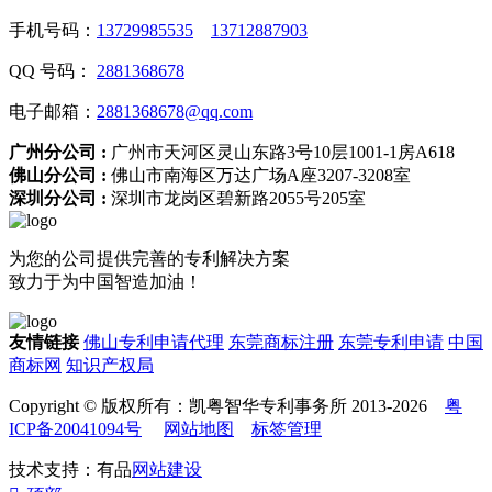
手机号码：
13729985535
13712887903
QQ 号码：
2881368678
电子邮箱：
2881368678@qq.com
广州分公司 :
广州市天河区灵山东路3号10层1001-1房A618
佛山分公司 :
佛山市南海区万达广场A座3207-3208室
深圳分公司 :
深圳市龙岗区碧新路2055号205室
为您的公司提供完善的专利解决方案
致力于为中国智造加油！
友情链接
佛山专利申请代理
东莞商标注册
东莞专利申请
中国
商标网
知识产权局
Copyright © 版权所有：凯粤智华专利事务所 2013-2026
粤
ICP备20041094号
网站地图
标签管理
技术支持：有品
网站建设