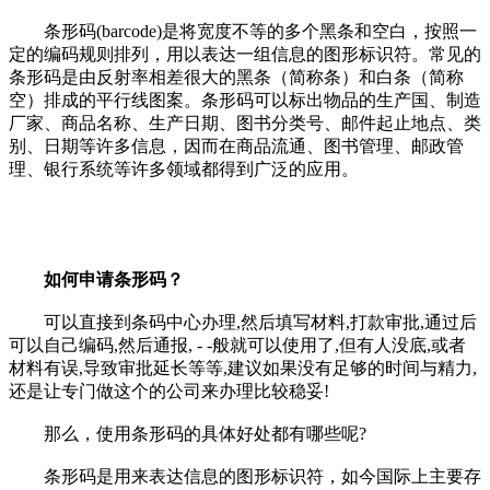
条形码(barcode)是将宽度不等的多个黑条和空白，按照一
定的编码规则排列，用以表达一组信息的图形标识符。常见的
条形码是由反射率相差很大的黑条（简称条）和白条（简称
空）排成的平行线图案。条形码可以标出物品的生产国、制造
厂家、商品名称、生产日期、图书分类号、邮件起止地点、类
别、日期等许多信息，因而在商品流通、图书管理、邮政管
理、银行系统等许多领域都得到广泛的应用。
如何申请条形码？
可以直接到条码中心办理,然后填写材料,打款审批,通过后
可以自己编码,然后通报, - -般就可以使用了,但有人没底,或者
材料有误,导致审批延长等等,建议如果没有足够的时间与精力,
还是让专门做这个的公司来办理比较稳妥!
那么，使用条形码的具体好处都有哪些呢?
条形码是用来表达信息的图形标识符，如今国际上主要存