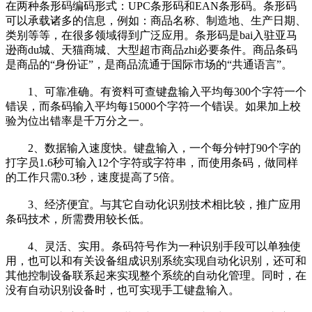
在两种条形码编码形式：UPC条形码和EAN条形码。条形码
可以承载诸多的信息，例如：商品名称、制造地、生产日期、
类别等等，在很多领域得到广泛应用。条形码是bai入驻亚马
逊商du城、天猫商城、大型超市商品zhi必要条件。商品条码
是商品的“身份证”，是商品流通于国际市场的“共通语言”。
1、可靠准确。有资料可查键盘输入平均每300个字符一个
错误，而条码输入平均每15000个字符一个错误。如果加上校
验为位出错率是千万分之一。
2、数据输入速度快。键盘输入，一个每分钟打90个字的
打字员1.6秒可输入12个字符或字符串，而使用条码，做同样
的工作只需0.3秒，速度提高了5倍。
3、经济便宜。与其它自动化识别技术相比较，推广应用
条码技术，所需费用较长低。
4、灵活、实用。条码符号作为一种识别手段可以单独使
用，也可以和有关设备组成识别系统实现自动化识别，还可和
其他控制设备联系起来实现整个系统的自动化管理。同时，在
没有自动识别设备时，也可实现手工键盘输入。