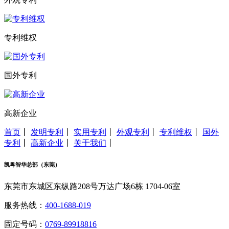
专利维权
国外专利
高新企业
首页
丨
发明专利
丨
实用专利
丨
外观专利
丨
专利维权
丨
国外
专利
丨
高新企业
丨
关于我们
丨
凯粤智华总部（东莞）
东莞市东城区东纵路208号万达广场6栋 1704-06室
服务热线：
400-1688-019
固定号码：
0769-89918816