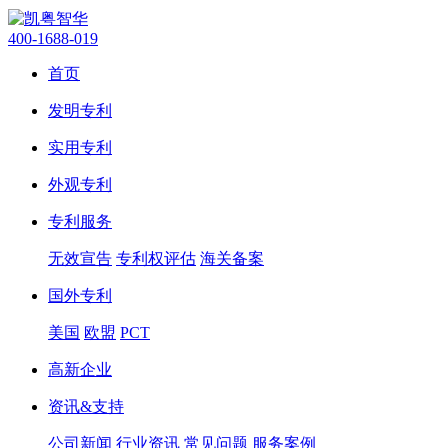
400-1688-019
首页
发明专利
实用专利
外观专利
专利服务
无效宣告
专利权评估
海关备案
国外专利
美国
欧盟
PCT
高新企业
资讯&支持
公司新闻
行业资讯
常见问题
服务案例