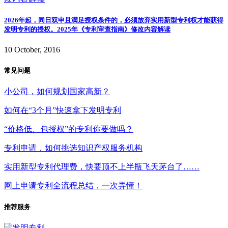
2026年起，同日双申且满足授权条件的，必须放弃实用新型专利权才能获得
发明专利的授权。2025年《专利审查指南》修改内容解读
10 October, 2016
常见问题
小公司，如何规划国家高新？
如何在“3个月”快速拿下发明专利
“价格低、包授权”的专利你要做吗？
专利申请，如何挑选知识产权服务机构
实用新型专利代理费，快要顶不上半瓶飞天茅台了……
网上申请专利全流程总结，一次弄懂！
推荐服务