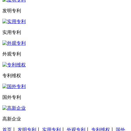
发明专利
实用专利
外观专利
专利维权
国外专利
高新企业
首页
丨
发明专利
丨
实用专利
丨
外观专利
丨
专利维权
丨
国外