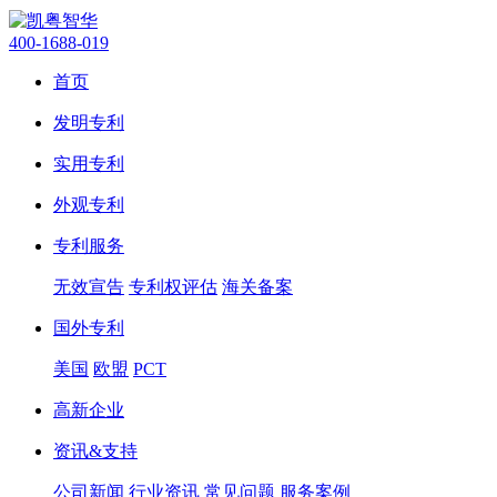
400-1688-019
首页
发明专利
实用专利
外观专利
专利服务
无效宣告
专利权评估
海关备案
国外专利
美国
欧盟
PCT
高新企业
资讯&支持
公司新闻
行业资讯
常见问题
服务案例