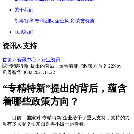
关于我们
凯粤智华
专利团队
企业风采
荣誉资质
联系我们
资讯&支持
首页
>
资讯中心
>
行业资讯
22
Nov
凯粤智华
3682
2021.11.22
“专精特新”提出的背后，蕴含
着哪些政策方向？
目前，国家对“专精特新”企业给予了重大支持，支持的力
度有多大呢？快来跟凯粤小编一起看看。