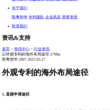
关于我们
凯粤智华
专利团队
企业风采
荣誉资质
联系我们
资讯&支持
首页
>
资讯中心
>
行业资讯
27
Mar
凯粤智华
2907
2025.03.27
外观专利的海外布局途径
1. 直接申请途径