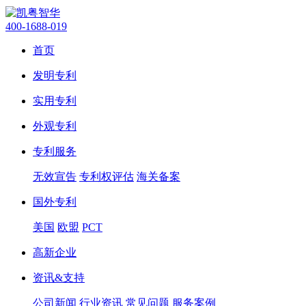
400-1688-019
首页
发明专利
实用专利
外观专利
专利服务
无效宣告
专利权评估
海关备案
国外专利
美国
欧盟
PCT
高新企业
资讯&支持
公司新闻
行业资讯
常见问题
服务案例