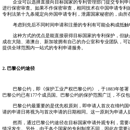
企业可以选择直接向目标国家的专利管理部门提交专利申
进行保密审查。如果不作保密审查，相同技术在中国申请专利
专利法第十九条规定向外国申请专利，泄露国家秘密的，由所
考虑到先后不同时间申请和注册的专利有可能会构成抵触
这种方式的优点是能直接获得目标国家的专利保护，但缺
成在大陆、港澳台、新加坡拥有自己的办公室和专业团队，可
提供全球范围内一站式的专利申请服务。
2. 巴黎公约途径
巴黎公约，即《
保护工业产权巴黎公约
》，于1883年
巴黎公约已有177个成员国。巴黎公约的保护范围广泛，不仅
巴黎公约最重要的是优先权原则，即申请人首次在缔约国
请的申请日将视为与首次申请的日期相同。这一原则为申请人
然而，通过巴黎公约途径在目标国家申请外观专利，需要
情况发生。另外，由于各个国家的专利制度不同，因此在需要