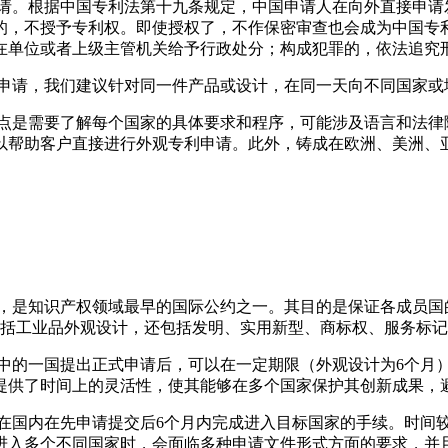
请。根据中国专利法第十九条规定，中国申请人在向外直接申请
的，不授予专利权。即使授权了，不作保密审查也会成为中国
专
在单位或者上级主管机关给予行政处分；构成犯罪的，依法追究
申请，我们建议针对同一件产品或设计，在同一天向不同国家或
点是需要了解每个国家的具体要求和程序，可能涉及语言和法律
以帮助客户直接进行外观专利申请。此外，铸成在欧洲、美洲、
签署，是知识产权领域最早的国际公约之一。其目的是保证各成员国
包括工业品外观设计，还包括发明、实用新型、商标权、服务标
中的一国提出正式申请后，可以在一定期限（外观设计为6个月
提供了时间上的灵活性，使其能够在多个国家保护其创新成果，
在国内在先申请提交后6个月内完成进入目标国家的手续。时间
进入多个不同国家时，会面临多种申请文件形式方面的要求，并