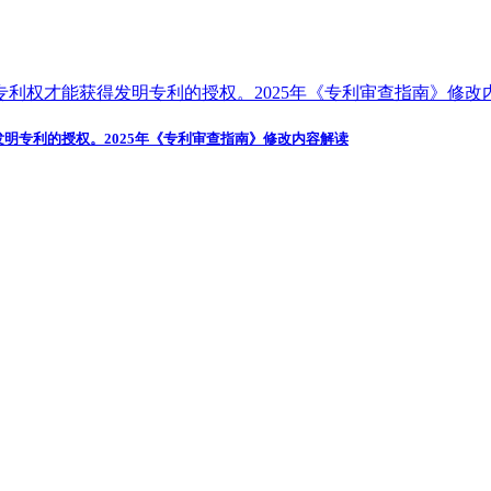
发明专利的授权。2025年《专利审查指南》修改内容解读