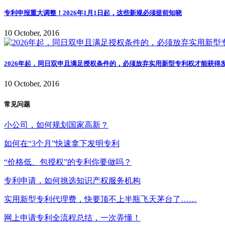
专利申报重大调整！2026年1月1日起，这些新规必须提前知晓
10 October, 2016
2026年起，同日双申且满足授权条件的，必须放弃实用新型专利权才能获得
10 October, 2016
常见问题
小公司，如何规划国家高新？
如何在“3个月”快速拿下发明专利
“价格低、包授权”的专利你要做吗？
专利申请，如何挑选知识产权服务机构
实用新型专利代理费，快要顶不上半瓶飞天茅台了……
网上申请专利全流程总结，一次弄懂！