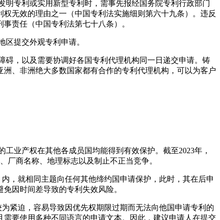
发明专利或实用新型专利时，需事先报经国务院专利行政部门
利权无效
的理由之一（中国专利法实施细则第六十九条）。违反
刑事责任（中国专利法第七十八条）。
地区提交外观专利申请。
障碍，以及需要协调好各国
专利代理机构
同一日递交申请。铸
亚洲、非洲绝大多数国家都有合作的专利代理机构，可以为客户
的工业产权在其他各成员国均能得到有效保护。截至2023年，
记、厂商名称、地理标志以及制止不正当竞争。
）内，就相同主题向任何其他缔约国申请保护，此时，其在后申
避免因时间差导致的专利失效风险。
较为紧迫，容易导致因优先权期限过期而无法向他国申请专利的
且需要使用多种不同语言的申请文本。因此，建议申请人在提交