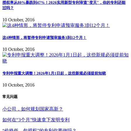
授权率从80%暴跌到47%！2026实用新型专利审查"变天"，你的专利还能
过吗？
10 October, 2016
这4种情形，将暂停专利申请预审服务3到12个月！
10 October, 2016
专利申报重大调整！2026年1月1日起，这些新规必须提前知晓
10 October, 2016
常见问题
小公司，如何规划国家高新？
如何在“3个月”快速拿下发明专利
“价格低、包授权”的专利你要做吗？