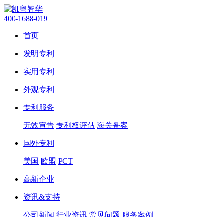
400-1688-019
首页
发明专利
实用专利
外观专利
专利服务
无效宣告
专利权评估
海关备案
国外专利
美国
欧盟
PCT
高新企业
资讯&支持
公司新闻
行业资讯
常见问题
服务案例