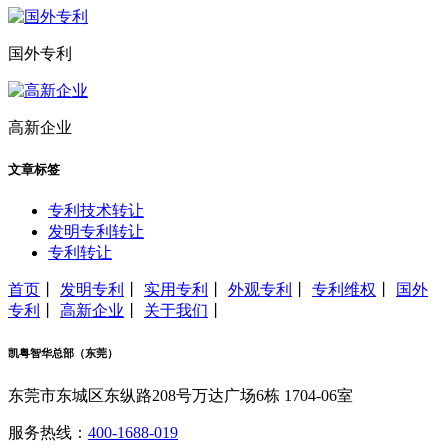
国外专利
高新企业
文章标签
专利技术转让
发明专利转让
专利转让
首页
丨
发明专利
丨
实用专利
丨
外观专利
丨
专利维权
丨
国外
专利
丨
高新企业
丨
关于我们
丨
凯粤智华总部（东莞）
东莞市东城区东纵路208号万达广场6栋 1704-06室
服务热线：
400-1688-019