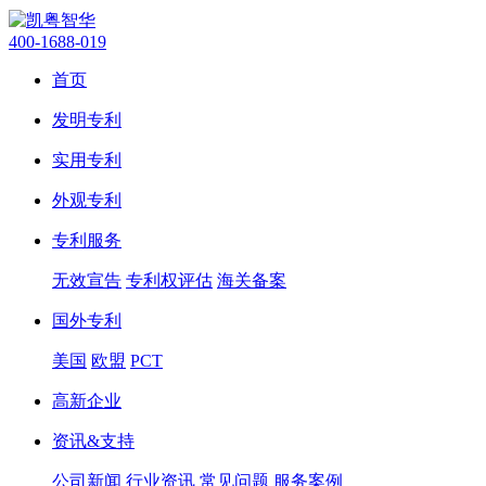
400-1688-019
首页
发明专利
实用专利
外观专利
专利服务
无效宣告
专利权评估
海关备案
国外专利
美国
欧盟
PCT
高新企业
资讯&支持
公司新闻
行业资讯
常见问题
服务案例