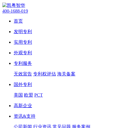
400-1688-019
首页
发明专利
实用专利
外观专利
专利服务
无效宣告
专利权评估
海关备案
国外专利
美国
欧盟
PCT
高新企业
资讯&支持
公司新闻
行业资讯
常见问题
服务案例