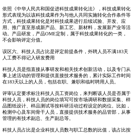
依照《中华人民共和国促进科技成果转化法》，科技成果转化
形式表现为以该科技成果作为与他人共同实施转化合作条件等
方式，科技成果转化是对科技成果进行后续试验、开发、应
用、推广直至形成新产品、新工艺、新材料，发展新产业等活
动。产品研发，产品OME定制，属于科技成果转化的一类，
不会影响评定分值。
误区六、科技人员占比是评定前提条件，外聘人员不满183天
人工费不得记入研发费用
科技人员是指直接从事研发和相关技术创新活动，以及专门从
事上述活动的管理和提供直接技术服务的，累计实际工作时间
在183天以上的人员，包括在职、兼职和临时聘用人员。
评审认定要求标注科技人员工资岗位，来判断该人员是否属于
科技人员，科技人员的岗位填写可按市场调研和数据采集、样
品图纸设计、样品测试等按科研活动过程设定的岗位。比如，
检测中心及车间骨干人员，直接提供技术服务的品管部，从事
管理的有技术副总、生产副总等。
科技人员占比是企业科技人员数与职工总数的比值，该占比按