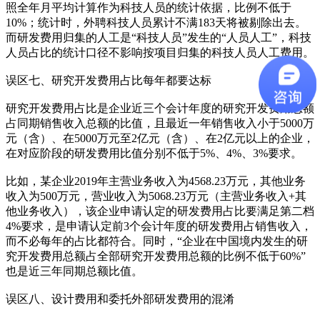
照全年月平均计算作为科技人员的统计依据，比例不低于
10%；统计时，外聘科技人员累计不满183天将被剔除出去。
而研发费用归集的人工是“科技人员”发生的“人员人工”，科技
人员占比的统计口径不影响按项目归集的科技人员人工费用。
误区七、研究开发费用占比每年都要达标
研究开发费用占比是企业近三个会计年度的研究开发费用总额
占同期销售收入总额的比值，且最近一年销售收入小于5000万
元（含）、在5000万元至2亿元（含）、在2亿元以上的企业，
在对应阶段的研发费用比值分别不低于5%、4%、3%要求。
比如，某企业2019年主营业务收入为4568.23万元，其他业务
收入为500万元，营业收入为5068.23万元（主营业务收入+其
他业务收入），该企业申请认定的研发费用占比要满足第二档
4%要求，是申请认定前3个会计年度的研发费用占销售收入，
而不必每年的占比都符合。同时，“企业在中国境内发生的研
究开发费用总额占全部研究开发费用总额的比例不低于60%”
也是近三年同期总额比值。
误区八、设计费用和委托外部研发费用的混淆