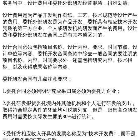
实务当中，设计费用和委托外部研发经常混淆，很难划清。
设计费用是为产品开发制作图纸、工艺、技术规范等设计产生
的费用。委托外部研发是为产品开发，委托具有相应技术开发
资质的第三方企业、个人或研发机构研发而产生的费用。设计
费和委托外部研发在合同上是有其本质区别的。
设计合同必须包括项目名称、设计内容、要求、时间节点、设
计单位等内容。委托开发合同条款中除去一般合同的要注明的
项目名称、内容、时间要求外，还需包括研究内容、技术指
标，以及获得成果名称等内容。
委托研发合同有几点注意要求：
1.委托合同必须列明研究成果归属必须为委托方企业；
2.委托研发报货委托境内外其他机构和个人进行研发的支出，
取得符合规定条件的凭证均可税前列支，但是，归集高企研发
费用时需要按实际发生额的80%进行统计。
3.受托方相应收入开具的发票名称应为“技术开发费”，而不是