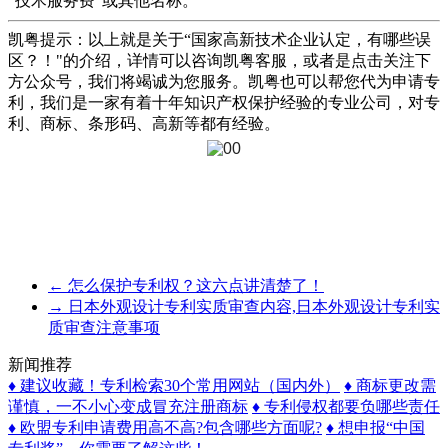
“技术服务费”或其他名称。
凯粤提示：以上就是关于“国家高新技术企业认定，有哪些误
区？！"的介绍，详情可以咨询凯粤客服，或者是点击关注下
方公众号，我们将竭诚为您服务。凯粤也可以帮您代为申请专
利，我们是一家有着十年知识产权保护经验的专业公司，对专
利、商标、条形码、高新等都有经验。
←
怎么保护专利权？这六点讲清楚了！
→
日本外观设计专利实质审查内容,日本外观设计专利实
质审查注意事项
新闻推荐
♦ 建议收藏！专利检索30个常用网站（国内外）
♦ 商标更改需
谨慎，一不小心变成冒充注册商标
♦ 专利侵权都要负哪些责任
♦ 欧盟专利申请费用高不高?包含哪些方面呢?
♦ 想申报“中国