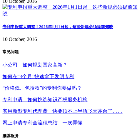
10 October, 2016
专利申报重大调整！2026年1月1日起，这些新规必须提前知晓
10 October, 2016
常见问题
小公司，如何规划国家高新？
如何在“3个月”快速拿下发明专利
“价格低、包授权”的专利你要做吗？
专利申请，如何挑选知识产权服务机构
实用新型专利代理费，快要顶不上半瓶飞天茅台了……
网上申请专利全流程总结，一次弄懂！
推荐服务