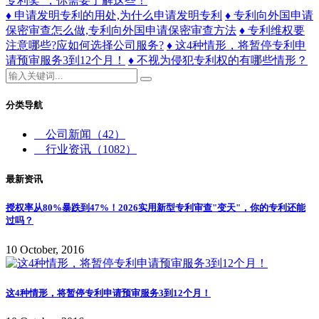
专利奖”，你需要了解这些！
♦ 申请发明专利的用处,为什么申请发明专利
♦ ​专利向外国申请
保密审查怎么做,专利向外国申请保密审查方法
♦ 专利维权要
注意哪些?应如何选择公司服务?
♦ 这4种情形，将暂停专利申
请预审服务3到12个月！
♦ 不视为侵犯专利权的有哪些情形？
分类导航
公司新闻
（42）
行业资讯
（1082）
最新资讯
授权率从80%暴跌到47%！2026实用新型专利审查"变天"，你的专利还能
过吗？
10 October, 2016
这4种情形，将暂停专利申请预审服务3到12个月！