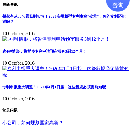
最新资讯
授权率从80%暴跌到47%！2026实用新型专利审查"变天"，你的专利还能
过吗？
10 October, 2016
这4种情形，将暂停专利申请预审服务3到12个月！
10 October, 2016
专利申报重大调整！2026年1月1日起，这些新规必须提前知晓
10 October, 2016
常见问题
小公司，如何规划国家高新？