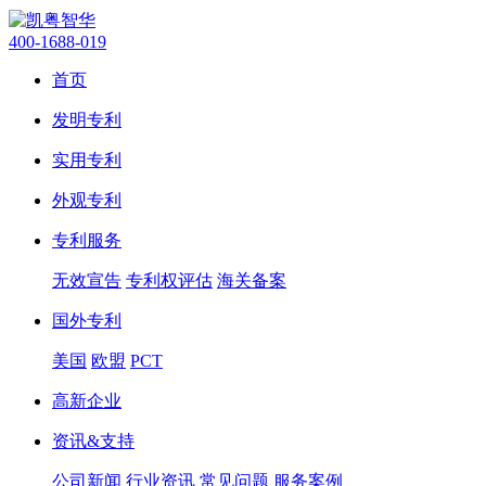
400-1688-019
首页
发明专利
实用专利
外观专利
专利服务
无效宣告
专利权评估
海关备案
国外专利
美国
欧盟
PCT
高新企业
资讯&支持
公司新闻
行业资讯
常见问题
服务案例