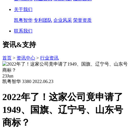
关于我们
凯粤智华
专利团队
企业风采
荣誉资质
联系我们
资讯&支持
首页
>
资讯中心
>
行业资讯
23
Jun
凯粤智华
3380
2022.06.23
2022年了！这家公司竟申请了
1949、国旗、辽宁号、山东号
商标？