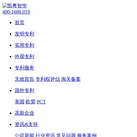
400-1688-019
首页
发明专利
实用专利
外观专利
专利服务
无效宣告
专利权评估
海关备案
国外专利
美国
欧盟
PCT
高新企业
资讯&支持
公司新闻
行业资讯
常见问题
服务案例