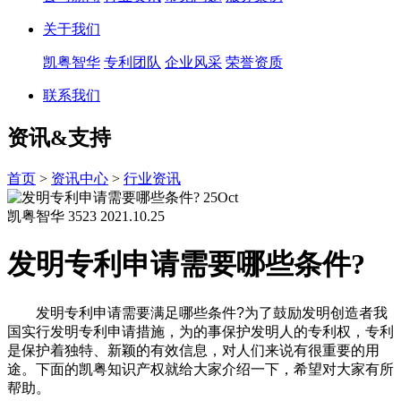
关于我们
凯粤智华
专利团队
企业风采
荣誉资质
联系我们
资讯&支持
首页
>
资讯中心
>
行业资讯
25
Oct
凯粤智华
3523
2021.10.25
发明专利申请需要哪些条件?
发明专利申请需要满足哪些条件?为了鼓励发明创造者我
国实行发明专利申请措施，为的事保护发明人的专利权，专利
是保护着独特、新颖的有效信息，对人们来说有很重要的用
途。下面的凯粤知识产权就给大家介绍一下，希望对大家有所
帮助。