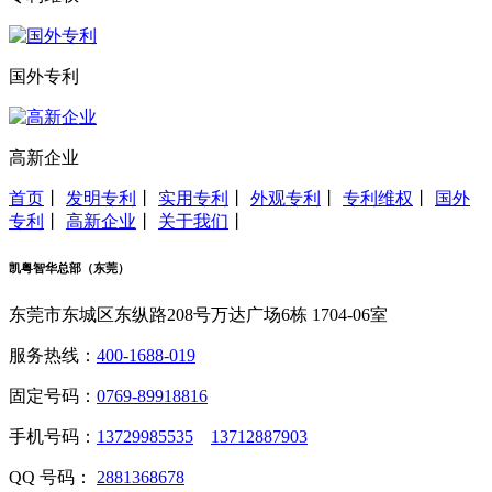
国外专利
高新企业
首页
丨
发明专利
丨
实用专利
丨
外观专利
丨
专利维权
丨
国外
专利
丨
高新企业
丨
关于我们
丨
凯粤智华总部（东莞）
东莞市东城区东纵路208号万达广场6栋 1704-06室
服务热线：
400-1688-019
固定号码：
0769-89918816
手机号码：
13729985535
13712887903
QQ 号码：
2881368678