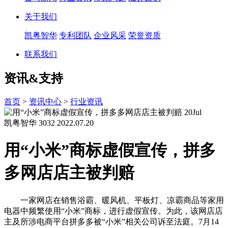
关于我们
凯粤智华
专利团队
企业风采
荣誉资质
联系我们
资讯&支持
首页
>
资讯中心
>
行业资讯
20
Jul
凯粤智华
3032
2022.07.20
用“小米”商标虚假宣传，拼多
多网店店主被判赔
一家网店在销售浴霸、暖风机、平板灯、凉霸商品等家用
电器中频繁使用“小米”商标，进行虚假宣传。为此，该网店店
主及所涉电商平台拼多多被“小米”相关公司诉至法庭。7月14