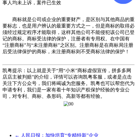
事人均未上诉，案件已生效
商标就是公司或企业的重要财产，是区别与其他商品的重
要标志，也是用户辨认的最重要方式之一，但是商标的取得必
须经过规定程序才能取得，这样其他公司不能侵犯该公司已登
记的商标。商标受法律的保护，注册者有专用权。在中国有
“注册商标”与“未注册商标”之区别。注册商标是在商标局注册
后受法律保护的商标，未注册商标则不受商标法律的保护！
凯粤提示：以上就是关于“用“小米”商标虚假宣传，拼多多网
店店主被判赔”的介绍，详情可以咨询凯粤客服，或者是点击
关注下方公众号，我们将竭诚为您服务。凯粤也可以帮您代为
申请专利，我们是一家有着十年知识产权保护经验的专业公
司，对专利、商标、条形码、高新等都有经验。
←
人民日报：加快培育“专精特新”企业