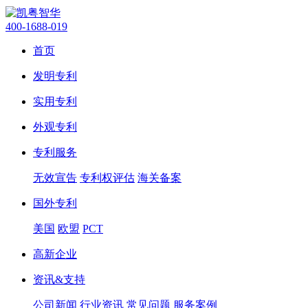
400-1688-019
首页
发明专利
实用专利
外观专利
专利服务
无效宣告
专利权评估
海关备案
国外专利
美国
欧盟
PCT
高新企业
资讯&支持
公司新闻
行业资讯
常见问题
服务案例