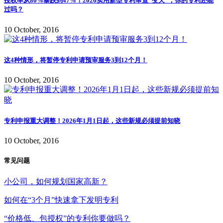
授权率从80%暴跌到47%！2026实用新型专利审查"变天"，你的专利还能
过吗？
10 October, 2016
这4种情形，将暂停专利申请预审服务3到12个月！
10 October, 2016
专利申报重大调整！2026年1月1日起，这些新规必须提前知晓
10 October, 2016
常见问题
小公司，如何规划国家高新？
如何在“3个月”快速拿下发明专利
“价格低、包授权”的专利你要做吗？