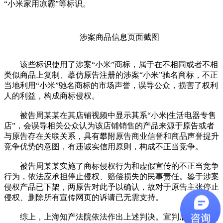
“小米家用凉霸”等标识。
涉案商品信息页面截图
该些标识使用了涉案“小米”商标，属于在不相同或者不相
类似商品上复制、摹仿原告注册的涉案“小米”驰名商标，不正
当地利用“小米”驰名商标的市场声誉，误导公众，损害了权利
人的利益，构成商标侵权。
被告周某某在其店铺视频中显示其系“小米|生活电器专售
店”，会误导相关公众认为该店铺销售的产品来源于原告或者
与原告存在关联关系，具有攀附原告商业信誉和商品声誉提升
竞争优势的意图，有违诚实信用原则，构成不正当竞争。
被告周某某实施了商标侵权行为和虚假宣传的不正当竞争
行为，依法应承担停止侵权、赔偿损失的民事责任。鉴于涉案
侵权产品已下架，两原告对此予以确认，故对于原告主张停止
侵权、删除所有宣传网页的诉请已无需支持。
综上，上海知产法院依法作出上述判决。宣判后，双方当