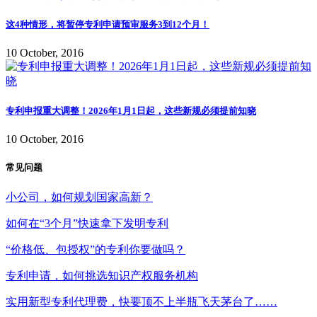
这4种情形，将暂停专利申请预审服务3到12个月！
10 October, 2016
专利申报重大调整！2026年1月1日起，这些新规必须提前知晓
10 October, 2016
常见问题
小公司，如何规划国家高新？
如何在“3个月”快速拿下发明专利
“价格低、包授权”的专利你要做吗？
专利申请，如何挑选知识产权服务机构
实用新型专利代理费，快要顶不上半瓶飞天茅台了……