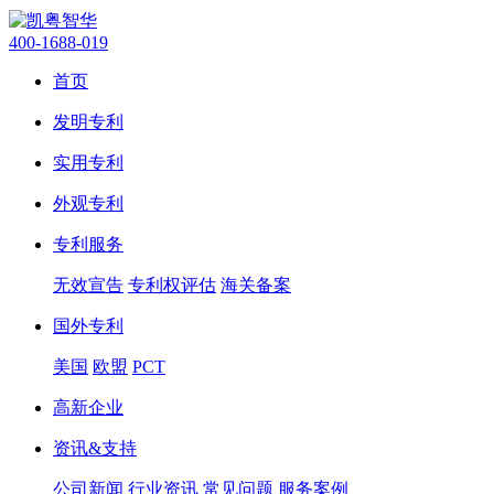
400-1688-019
首页
发明专利
实用专利
外观专利
专利服务
无效宣告
专利权评估
海关备案
国外专利
美国
欧盟
PCT
高新企业
资讯&支持
公司新闻
行业资讯
常见问题
服务案例