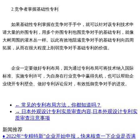
2.竞争者掌握基础性专利
如果基础性专利掌握在竞争对手手中，就可以针对该专利技术申
请大量的外围专利，用多个外围专利包围竞争对手的基础专利，就像
大树周围的灌木丛一样。以此有效地阻遏竞争对手的基础专利向四周
拓展，从而在很大程度上削弱竞争对手基础专利的价值。
企业一定要做好专利布局，因为通过专利布局可将技术纳入国际
标准、实施专利许可，为自身在行业竞争中赢得先机，也可以帮助企
业绕开专利壁垒、做好专利诉讼应对，有效抵御竞争对手的进攻。
←
常见的专利布局方法，你都知道吗？
→
日本外观设计专利实质审查内容,日本外观设计专利实
质审查注意事项
新闻推荐
♦ 2022年“专精特新”企业开始申报，快来核查一下企业是否满