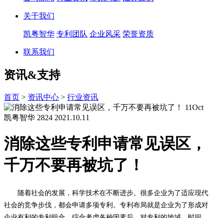
关于我们
凯粤智华
专利团队
企业风采
荣誉资质
联系我们
资讯&支持
首页
>
资讯中心
>
行业资讯
11
Oct
凯粤智华
2824
2021.10.11
消除这些专利申请常见误区，
千万不要再被坑了！
随着社会的发展，科学技术在不断进步。很多企业为了适应现代
社会的竞争步伐，都会申请多项专利。专利布局就是企业为了形成对
企业有利的专利组合，综合考虑各种因素后，对专利的地域、时间、