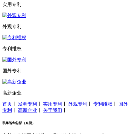
实用专利
外观专利
专利维权
国外专利
高新企业
首页
丨
发明专利
丨
实用专利
丨
外观专利
丨
专利维权
丨
国外
专利
丨
高新企业
丨
关于我们
丨
凯粤智华总部（东莞）