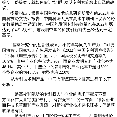
提交一份提案，就如何促进“沉睡”发明专利实施给出自己的建
议。
提案指出，根据中国科学技术信息研究所发布的2022年中
国科技论文统计报告，中国科研人员在高水平期刊上发表的论
文数量稳居世界第1位。中国的发明专利有效量也在2022年底
达到了421.2万件。这表明中国的科技创新能力已经达到一定
高度。
“基础研究中的创新性成果并不简单等同为生产力。”司徒
国海称，国家知识产权局发布的《2022年中国专利调查报告》
（下称《调查报告》）显示，中国高校发明专利实施率为
16.9%，其中产业化率仅为3.9%；而企业发明专利产业化率为
48.1%，其中大、中型企业的发明专利产业化率都超过50%，
小型企业的为45.3%，微型也有22.0%。
从专利技术到产品，中间有哪些障碍？提案进行了以下
分析：
一是高校和院所的专利权人与企业的需求匹配度不高。一
方面存在大量“沉睡”专利，“有货无市”；另一方面，很多企业
面临技术革新和产业升级，对新的产业技术需求旺盛，但是获
取渠道有限。
二是专利产业化“中间阶段”链条不完备。一些发明专利的