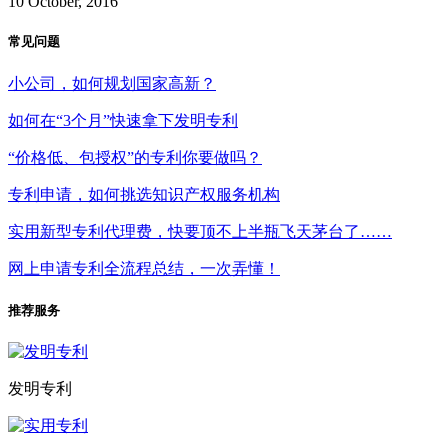
10 October, 2016
常见问题
小公司，如何规划国家高新？
如何在“3个月”快速拿下发明专利
“价格低、包授权”的专利你要做吗？
专利申请，如何挑选知识产权服务机构
实用新型专利代理费，快要顶不上半瓶飞天茅台了……
网上申请专利全流程总结，一次弄懂！
推荐服务
发明专利