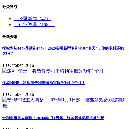
分类导航
公司新闻
（42）
行业资讯
（1082）
最新资讯
授权率从80%暴跌到47%！2026实用新型专利审查"变天"，你的专利还能
过吗？
10 October, 2016
这4种情形，将暂停专利申请预审服务3到12个月！
10 October, 2016
专利申报重大调整！2026年1月1日起，这些新规必须提前知晓