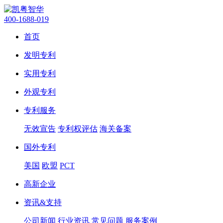
400-1688-019
首页
发明专利
实用专利
外观专利
专利服务
无效宣告
专利权评估
海关备案
国外专利
美国
欧盟
PCT
高新企业
资讯&支持
公司新闻
行业资讯
常见问题
服务案例