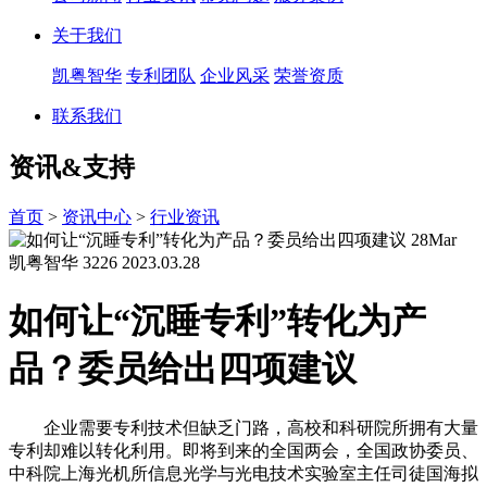
关于我们
凯粤智华
专利团队
企业风采
荣誉资质
联系我们
资讯&支持
首页
>
资讯中心
>
行业资讯
28
Mar
凯粤智华
3226
2023.03.28
如何让“沉睡专利”转化为产
品？委员给出四项建议
企业需要专利技术但缺乏门路，高校和科研院所拥有大量
专利却难以转化利用。即将到来的全国两会，全国政协委员、
中科院上海光机所信息光学与光电技术实验室主任司徒国海拟