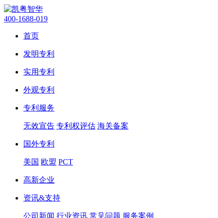
400-1688-019
首页
发明专利
实用专利
外观专利
专利服务
无效宣告
专利权评估
海关备案
国外专利
美国
欧盟
PCT
高新企业
资讯&支持
公司新闻
行业资讯
常见问题
服务案例