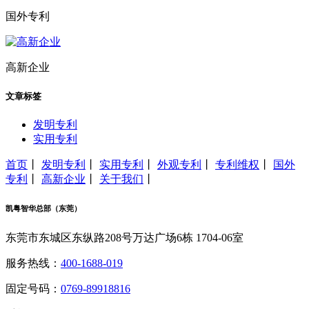
国外专利
高新企业
文章标签
发明专利
实用专利
首页
丨
发明专利
丨
实用专利
丨
外观专利
丨
专利维权
丨
国外
专利
丨
高新企业
丨
关于我们
丨
凯粤智华总部（东莞）
东莞市东城区东纵路208号万达广场6栋 1704-06室
服务热线：
400-1688-019
固定号码：
0769-89918816