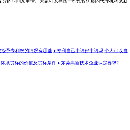
分的时间来申请。大家可以寻找一些比较优质的代理机构来获
能被授予专利权的情况有哪些
♦ 专利自己申请好申请吗,个人可以自
理体系贯标的价值及贯标条件
♦ 东莞高新技术企业认定要求?