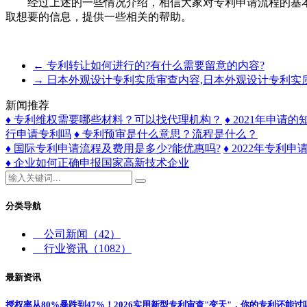
经过上述的一些情况介绍，相信大家对专利申请流程的基本
取想要的信息，提供一些相关的帮助。
←
专利转让如何进行的?有什么需要留意的内容?
→
日本外观设计专利实质审查内容,日本外观设计专利实
新闻推荐
♦ 专利维权需要哪些材料？可以找代理机构？
♦ 2021年申
行申请专利吗
♦ 专利预审是什么意思？流程是什么？
♦ 国际专利申请流程及费用是多少?能优惠吗?
♦ 2022年专利
♦ 企业如何正确申报国家高新技术企业
分类导航
公司新闻
（42）
行业资讯
（1082）
最新资讯
授权率从80%暴跌到47%！2026实用新型专利审查"变天"，你的专利还能过