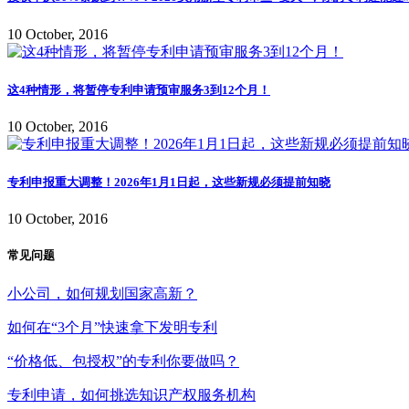
10 October, 2016
这4种情形，将暂停专利申请预审服务3到12个月！
10 October, 2016
专利申报重大调整！2026年1月1日起，这些新规必须提前知晓
10 October, 2016
常见问题
小公司，如何规划国家高新？
如何在“3个月”快速拿下发明专利
“价格低、包授权”的专利你要做吗？
专利申请，如何挑选知识产权服务机构