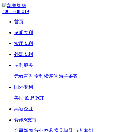
400-1688-019
首页
发明专利
实用专利
外观专利
专利服务
无效宣告
专利权评估
海关备案
国外专利
美国
欧盟
PCT
高新企业
资讯&支持
公司新闻
行业资讯
常见问题
服务案例