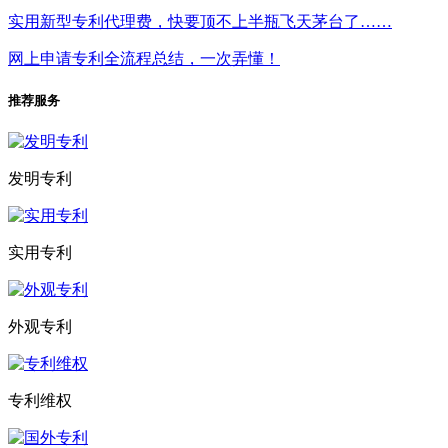
实用新型专利代理费，快要顶不上半瓶飞天茅台了……
网上申请专利全流程总结，一次弄懂！
推荐服务
发明专利
实用专利
外观专利
专利维权