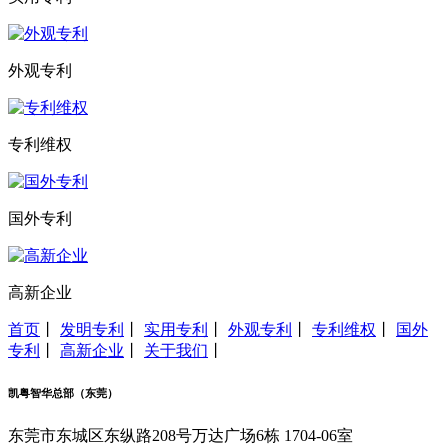
外观专利
专利维权
国外专利
高新企业
首页
丨
发明专利
丨
实用专利
丨
外观专利
丨
专利维权
丨
国外
专利
丨
高新企业
丨
关于我们
丨
凯粤智华总部（东莞）
东莞市东城区东纵路208号万达广场6栋 1704-06室