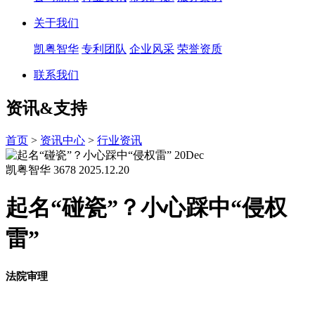
关于我们
凯粤智华
专利团队
企业风采
荣誉资质
联系我们
资讯&支持
首页
>
资讯中心
>
行业资讯
20
Dec
凯粤智华
3678
2025.12.20
起名“碰瓷”？小心踩中“侵权
雷”
法院审理