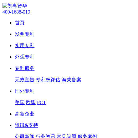
400-1688-019
首页
发明专利
实用专利
外观专利
专利服务
无效宣告
专利权评估
海关备案
国外专利
美国
欧盟
PCT
高新企业
资讯&支持
公司新闻
行业资讯
常见问题
服务案例