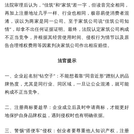
法院审理后认为，“佳筑”和“家筑”差一字，但读音完全相同，
再加上注册地址几乎一样、行业也相同，极容易使消费者混
淆，误以为两家是同一公司。
至于家筑公司说“佳筑公司知
情”，却拿不出任何证据证明。最终，法院认定家筑公司构成
不正当竞争，并根据其经营使用时间、侵权行为情节以及原
告合理维权费用等因素判决家筑公司作出相应赔偿。
法官提示
一、企业起名别“钻空子”：不能想着靠“同音近形”蹭别人的品
牌热度，尤其是同行业、同区域，一旦让公众混淆，就可能
构成不正当竞争。
二、注册商标要趁早：企业成立后及时申请商标，才能更好
地保护自身品牌权益，遇到侵权时也有明确依据。
三、警惕“搭便车”侵权：创业者要尊重他人知识产权，注册