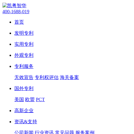
400-1688-019
首页
发明专利
实用专利
外观专利
专利服务
无效宣告
专利权评估
海关备案
国外专利
美国
欧盟
PCT
高新企业
资讯&支持
公司新闻
行业资讯
常见问题
服务案例