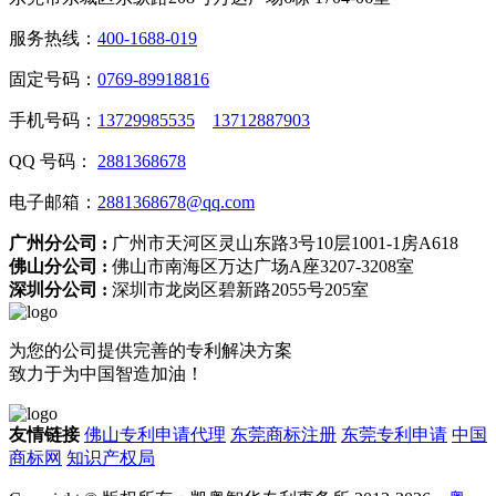
服务热线：
400-1688-019
固定号码：
0769-89918816
手机号码：
13729985535
13712887903
QQ 号码：
2881368678
电子邮箱：
2881368678@qq.com
广州分公司 :
广州市天河区灵山东路3号10层1001-1房A618
佛山分公司 :
佛山市南海区万达广场A座3207-3208室
深圳分公司 :
深圳市龙岗区碧新路2055号205室
为您的公司提供完善的专利解决方案
致力于为中国智造加油！
友情链接
佛山专利申请代理
东莞商标注册
东莞专利申请
中国
商标网
知识产权局