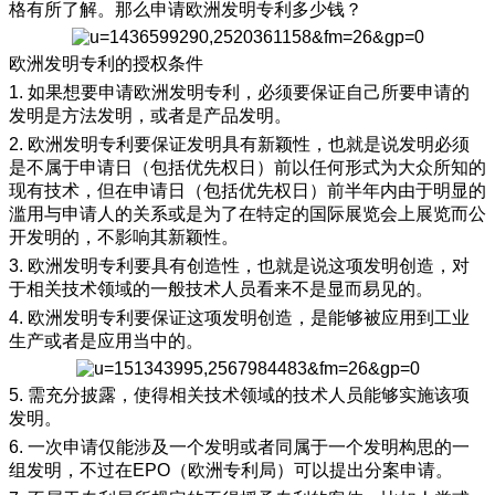
格有所了解。那么申请欧洲发明专利多少钱？
欧洲发明专利的授权条件
1.
如果想要申请欧洲发明专利，必须要保证自己所要申请的
发明是方法发明，或者是产品发明。
2.
欧洲发明专利要保证发明具有新颖性，也就是说发明必须
是不属于申请日（包括优先权日）前以任何形式为大众所知的
现有技术，但在申请日（包括优先权日）前半年内由于明显的
滥用与申请人的关系或是为了在特定的国际展览会上展览而公
开发明的，不影响其新颖性。
3.
欧洲发明专利要具有创造性，也就是说这项发明创造，对
于相关技术领域的一般技术人员看来不是显而易见的。
4.
欧洲发明专利要保证这项发明创造，是能够被应用到工业
生产或者是应用当中的。
5.
需充分披露，使得相关技术领域的技术人员能够实施该项
发明。
6.
一次申请仅能涉及一个发明或者同属于一个发明构思的一
组发明，不过在
EPO（欧洲专利局）可以提出分案申请。