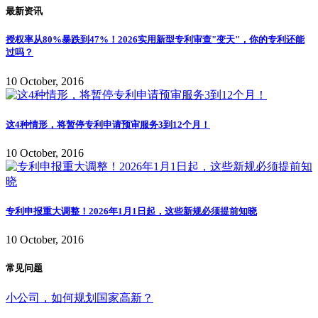
最新资讯
授权率从80%暴跌到47%！2026实用新型专利审查"变天"，你的专利还能
过吗？
10 October, 2016
这4种情形，将暂停专利申请预审服务3到12个月！
10 October, 2016
专利申报重大调整！2026年1月1日起，这些新规必须提前知晓
10 October, 2016
常见问题
小公司，如何规划国家高新？