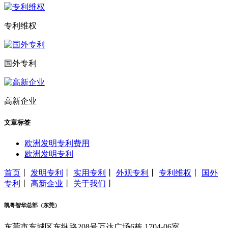
专利维权
国外专利
高新企业
文章标签
欧洲发明专利费用
欧洲发明专利
首页
丨
发明专利
丨
实用专利
丨
外观专利
丨
专利维权
丨
国外
专利
丨
高新企业
丨
关于我们
丨
凯粤智华总部（东莞）
东莞市东城区东纵路208号万达广场6栋 1704-06室