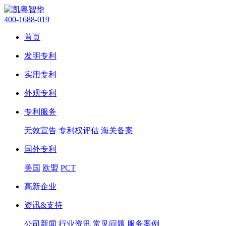
400-1688-019
首页
发明专利
实用专利
外观专利
专利服务
无效宣告
专利权评估
海关备案
国外专利
美国
欧盟
PCT
高新企业
资讯&支持
公司新闻
行业资讯
常见问题
服务案例