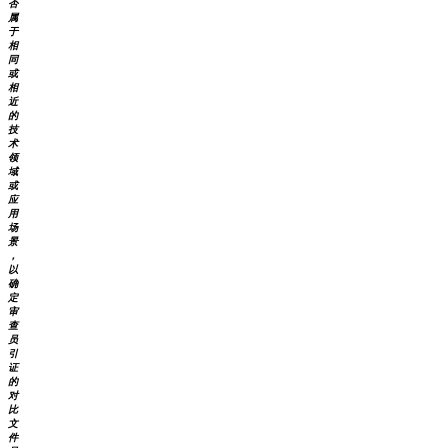
否
属
于
相
同
或
相
近
的
技
术
领
域
或
应
用
场
景
，
以
确
定
审
查
员
引
证
的
对
比
文
件