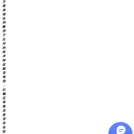
方
面
来
综
合
判
断
用
于
比
对
的
技
术
特
征
能
否
等
同
，
以
确
定
审
查
员
是
否
存
在
技