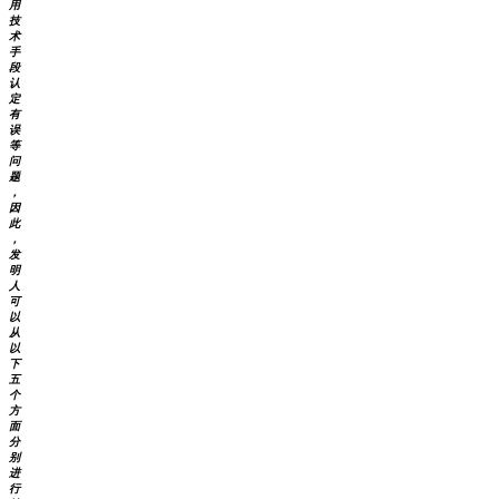
用
技
术
手
段
认
定
有
误
等
问
题
，
因
此
，
发
明
人
可
以
从
以
下
五
个
方
面
分
别
进
行