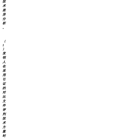
技
术
差
异
分
析
。
（
1
）
发
明
人
在
采
用
引
证
的
对
比
文
件
评
判
技
术
方
案
时