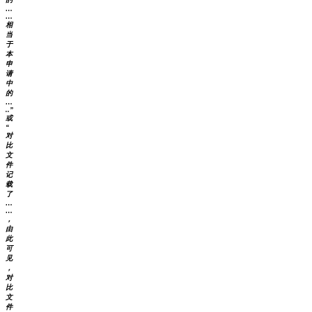
…
…
相
当
于
本
申
请
中
的
…
..”
或
“
对
比
文
件
记
载
了
…
…
，
由
此
可
见
，
对
比
文
件