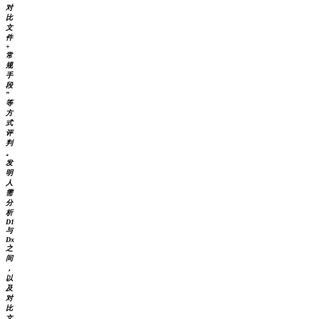
对
比
文
件
+
常
规
手
段
”
等
方
式
评
判
。
发
明
人
需
分
析
D1
与
Dx
之
间
，
以
及
对
比
文