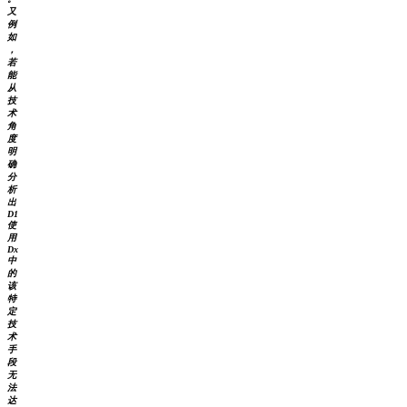
又
例
如
，
若
能
从
技
术
角
度
明
确
分
析
出
D1
使
用
Dx
中
的
该
特
定
技
术
手
段
无
法
达