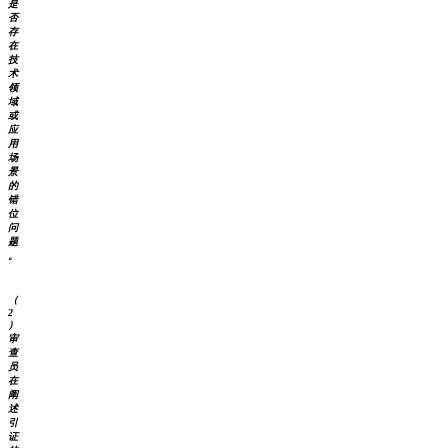
是
否
存
在
技
术
领
域
或
应
用
场
景
的
错
位
问
题
。
（
2
）
审
查
员
在
阐
述
引
证