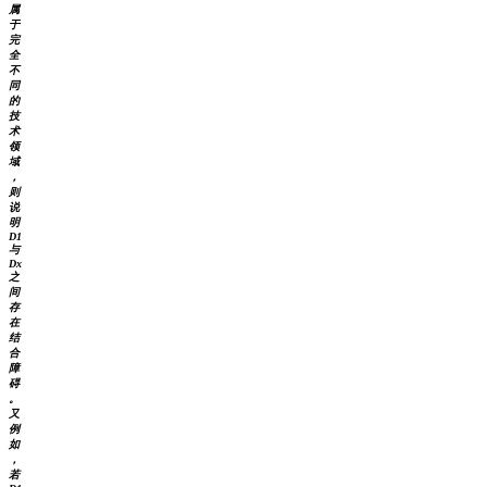
属
于
完
全
不
同
的
技
术
领
域
，
则
说
明
D1
与
Dx
之
间
存
在
结
合
障
碍
。
又
例
如
，
若