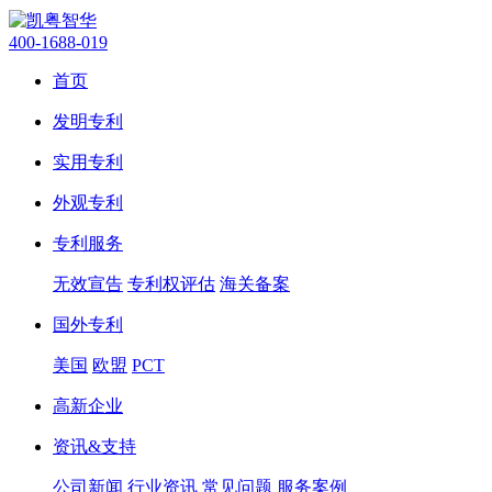
400-1688-019
首页
发明专利
实用专利
外观专利
专利服务
无效宣告
专利权评估
海关备案
国外专利
美国
欧盟
PCT
高新企业
资讯&支持
公司新闻
行业资讯
常见问题
服务案例