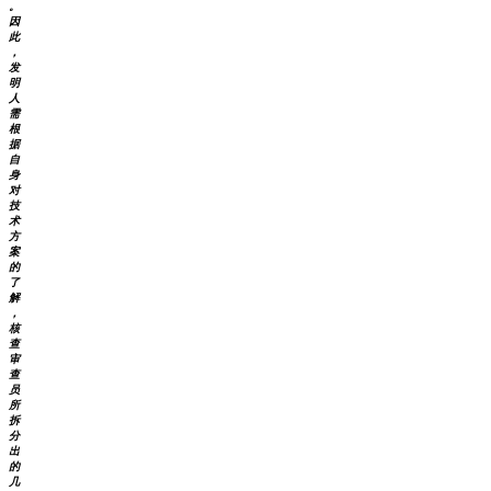
。
因
此
，
发
明
人
需
根
据
自
身
对
技
术
方
案
的
了
解
，
核
查
审
查
员
所
拆
分
出
的
几