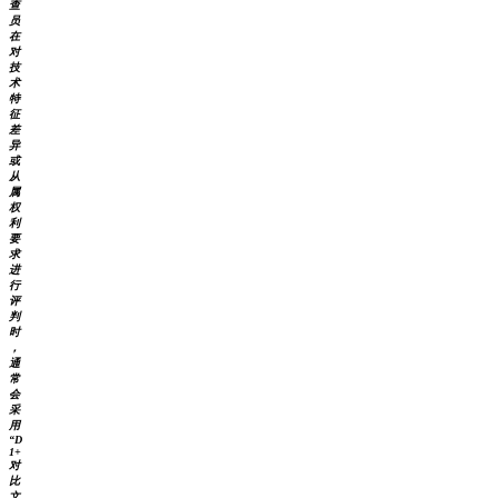
查
员
在
对
技
术
特
征
差
异
或
从
属
权
利
要
求
进
行
评
判
时
，
通
常
会
采
用
“D
1+
对
比
文