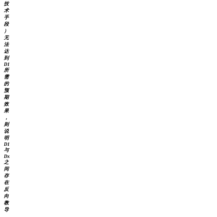
技
术
手
段
）
无
法
达
到
D1
所
需
的
预
期
效
果
，
则
说
明
D1
与
Dx
之
间
存
在
反
向
教
导
。