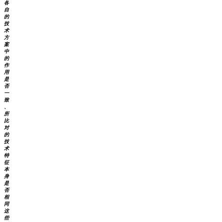
各
自
的
技
术
方
案
中
的
作
用
是
否
一
致
、
所
比
对
的
技
术
特
征
本
身
是
否
相
同
这
些