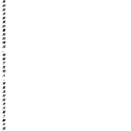
来
的
技
术
效
果
的
叠
加
的
情
况
。
相
较
于
发
明
人
，
审
查
员
对
技
术
方
案
了
解
不
深