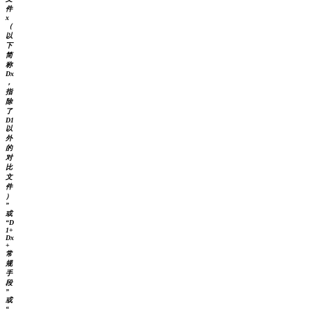
件
x
（
以
下
简
称
Dx
，
指
除
了
D1
以
外
的
对
比
文
件
）
”
或
“D
1+
Dx
+
常
规
手
段
”
或
“