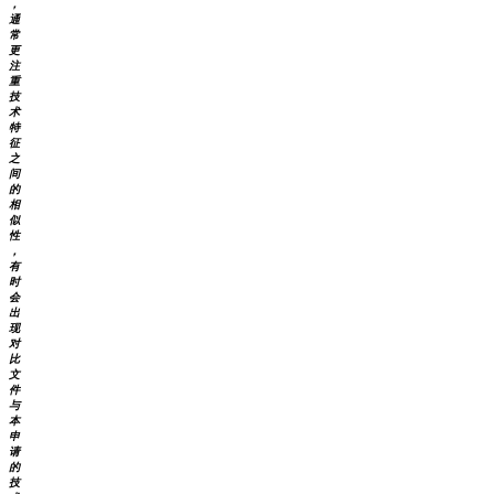
，
通
常
更
注
重
技
术
特
征
之
间
的
相
似
性
，
有
时
会
出
现
对
比
文
件
与
本
申
请
的
技