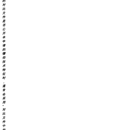
的
对
比
文
件
是
否
公
开
本
申
请
的
哪
些
技
术
特
征
时
，
通
常
会
采
用
“
对
比
文
件
中
的