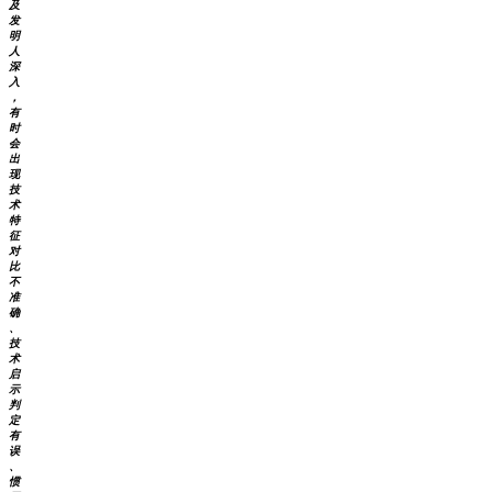
及
发
明
人
深
入
，
有
时
会
出
现
技
术
特
征
对
比
不
准
确
、
技
术
启
示
判
定
有
误
、
惯