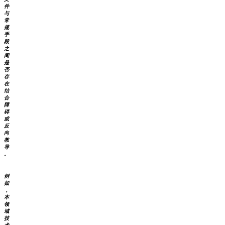
件
与
常
规
手
段
之
间
是
否
存
在
结
合
障
碍
或
反
向
教
导
。
例
如
，
本
领
域
技