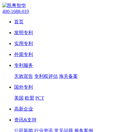
400-1688-019
首页
发明专利
实用专利
外观专利
专利服务
无效宣告
专利权评估
海关备案
国外专利
美国
欧盟
PCT
高新企业
资讯&支持
公司新闻
行业资讯
常见问题
服务案例