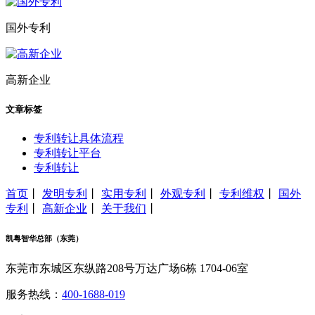
国外专利
高新企业
文章标签
专利转让具体流程
专利转让平台
专利转让
首页
丨
发明专利
丨
实用专利
丨
外观专利
丨
专利维权
丨
国外
专利
丨
高新企业
丨
关于我们
丨
凯粤智华总部（东莞）
东莞市东城区东纵路208号万达广场6栋 1704-06室
服务热线：
400-1688-019