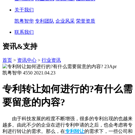
关于我们
凯粤智华
专利团队
企业风采
荣誉资质
联系我们
资讯&支持
首页
>
资讯中心
>
行业资讯
23
Apr
凯粤智华
4550
2021.04.23
专利转让如何进行的?有什么需
要留意的内容?
由于科技发展的程度不断增强，很多的专利出现的也越来
越多。由此不少的企业在进行专利申请的之后，也会考虑将专
利进行转让的需求。那么，在
专利转让
的需求下，一些公司和