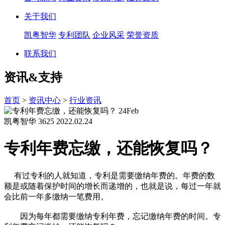
关于我们
凯粤智华
专利团队
企业风采
荣誉资质
联系我们
资讯&支持
首页
>
资讯中心
>
行业资讯
24
Feb
凯粤智华
3625
2022.02.24
专利年费忘缴，还能恢复吗？
有过专利的人就知道，专利是需要缴纳年费的。年费的数
额是或随着保护时间的增长而递增的，也就是说，每过一年就
会比前一年多缴纳一笔费用。
因为每年都需要缴纳专利年费，忘记缴纳年费的时间。专