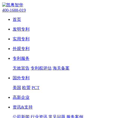
400-1688-019
首页
发明专利
实用专利
外观专利
专利服务
无效宣告
专利权评估
海关备案
国外专利
美国
欧盟
PCT
高新企业
资讯&支持
公司新闻
行业资讯
常见问题
服务案例