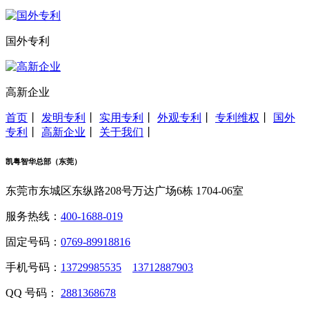
国外专利
高新企业
首页
丨
发明专利
丨
实用专利
丨
外观专利
丨
专利维权
丨
国外
专利
丨
高新企业
丨
关于我们
丨
凯粤智华总部（东莞）
东莞市东城区东纵路208号万达广场6栋 1704-06室
服务热线：
400-1688-019
固定号码：
0769-89918816
手机号码：
13729985535
13712887903
QQ 号码：
2881368678