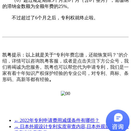
（6）超过规定期限5个月至6个月（含6个整月），需缴纳
的滞纳金数额为全额年费的25%。
不过超过了6个月之后，专利权就终止啦。
凯粤提示：以上就是关于“
专利年费忘缴，还能恢复吗？
"的介
绍，详情可以咨询凯粤客服，或者是点击关注下方公众号，我
们将竭诚为您服务。凯粤也可以帮您代为申请专利，我们是一
家有着十年知识产权保护经验的专业公司，对专利、商标、条
形码、高新等都有经验
。
←
2022年专利申请费用减缓条件有哪些？
→
日本外观设计专利实质审查内容,日本外观设计专利实