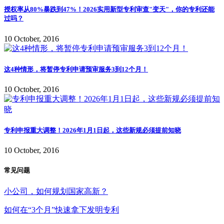
授权率从80%暴跌到47%！2026实用新型专利审查"变天"，你的专利还能
过吗？
10 October, 2016
这4种情形，将暂停专利申请预审服务3到12个月！
10 October, 2016
专利申报重大调整！2026年1月1日起，这些新规必须提前知晓
10 October, 2016
常见问题
小公司，如何规划国家高新？
如何在“3个月”快速拿下发明专利