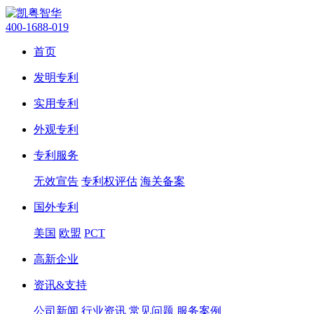
400-1688-019
首页
发明专利
实用专利
外观专利
专利服务
无效宣告
专利权评估
海关备案
国外专利
美国
欧盟
PCT
高新企业
资讯&支持
公司新闻
行业资讯
常见问题
服务案例