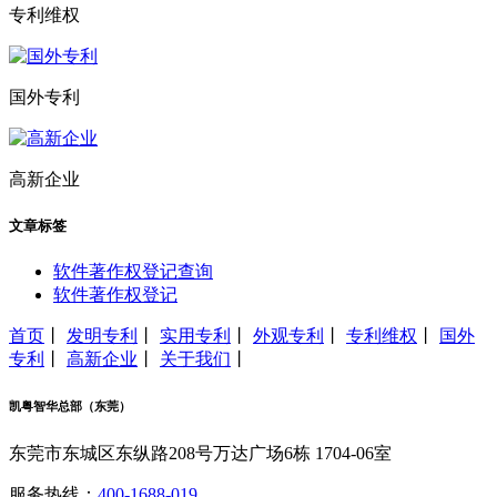
专利维权
国外专利
高新企业
文章标签
软件著作权登记查询
软件著作权登记
首页
丨
发明专利
丨
实用专利
丨
外观专利
丨
专利维权
丨
国外
专利
丨
高新企业
丨
关于我们
丨
凯粤智华总部（东莞）
东莞市东城区东纵路208号万达广场6栋 1704-06室
服务热线：
400-1688-019