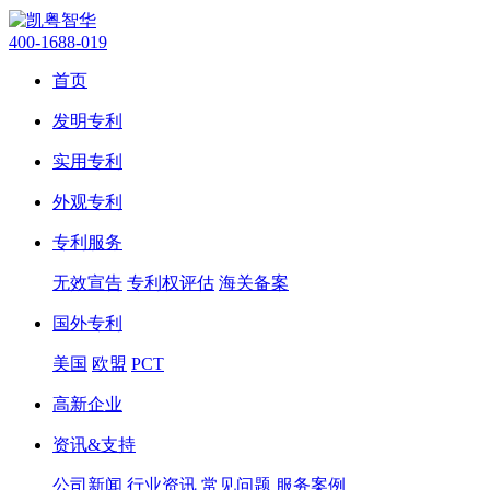
400-1688-019
首页
发明专利
实用专利
外观专利
专利服务
无效宣告
专利权评估
海关备案
国外专利
美国
欧盟
PCT
高新企业
资讯&支持
公司新闻
行业资讯
常见问题
服务案例