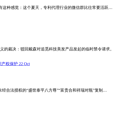
有没有这种感觉：这个夏天，专利代理行业的微信群比往常要活跃…
标意义的裁决：驳回戴森对追觅科技美发产品发起的临时禁令请求
22
Oct
经合法授权的“盛世泰平八方尊”“富贵合和祥瑞对瓶”复制…