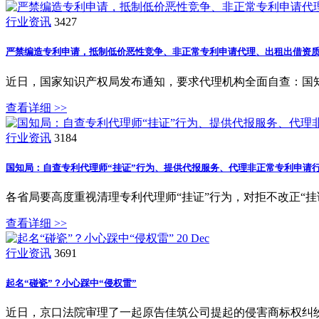
行业资讯
3427
严禁编造专利申请，抵制低价恶性竞争、非正常专利申请代理、出租出借资质
近日，国家知识产权局发布通知，要求代理机构全面自查：国
查看详细 >>
行业资讯
3184
国知局：自查专利代理师“挂证”行为、提供代报服务、代理非正常专利申请行
各省局要高度重视清理专利代理师“挂证”行为，对拒不改正“
查看详细 >>
20
Dec
行业资讯
3691
起名“碰瓷”？小心踩中“侵权雷”
近日，京口法院审理了一起原告佳筑公司提起的侵害商标权纠纷。