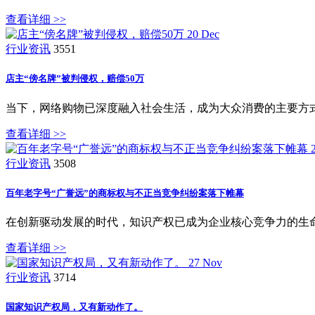
查看详细 >>
20
Dec
行业资讯
3551
店主“傍名牌”被判侵权，赔偿50万
当下，网络购物已深度融入社会生活，成为大众消费的主要方式
查看详细 >>
行业资讯
3508
百年老字号“广誉远”的商标权与不正当竞争纠纷案落下帷幕
在创新驱动发展的时代，知识产权已成为企业核心竞争力的生命
查看详细 >>
27
Nov
行业资讯
3714
国家知识产权局，又有新动作了。