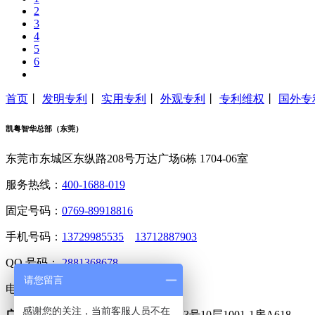
2
3
4
5
6
首页
丨
发明专利
丨
实用专利
丨
外观专利
丨
专利维权
丨
国外专
凯粤智华总部（东莞）
东莞市东城区东纵路208号万达广场6栋 1704-06室
服务热线：
400-1688-019
固定号码：
0769-89918816
手机号码：
13729985535
13712887903
QQ 号码：
2881368678
请您留言
电子邮箱：
2881368678@qq.com
感谢您的关注，当前客服人员不在
广州分公司 :
广州市天河区灵山东路3号10层1001-1房A618