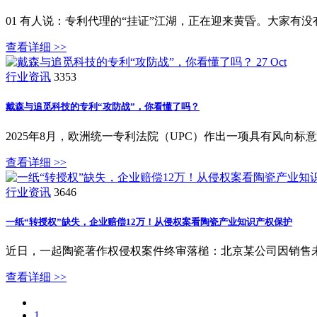
01 有人说：专利代理的“挂证”江湖，正在迎来黄昏。大家
查看详细 >>
27
Oct
行业资讯
3353
戴森与追觅科技的专利“攻防战”，你看懂了吗？
2025年8月，欧洲统一专利法院（UPC）作出一项具有风向
查看详细 >>
行业资讯
3646
一纸“转授权”缺失，企业赔偿12万！从侵权案看陶瓷产业知识产权保护
近日，一起陶瓷著作权侵权案件终审落槌：北京某公司因销售未
查看详细 >>
1