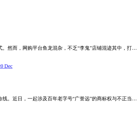
。然而，网购平台鱼龙混杂，不乏“李鬼”店铺混迹其中，打…
20
Dec
线。近日，一起涉及百年老字号“广誉远”的商标权与不正当…