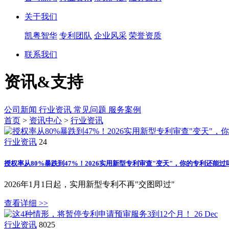
关于我们
凯粤智华
专利团队
企业风采
荣誉资质
联系我们
资讯&支持
公司新闻
行业资讯
常见问题
服务案例
首页
>
资讯中心
>
行业资讯
行业资讯
24
授权率从80%暴跌到47%！2026实用新型专利审查"变天"，你的专利还能过
2026年1月1日起，实用新型专利不再"交图即过"
查看详细 >>
26
Dec
行业资讯
8025