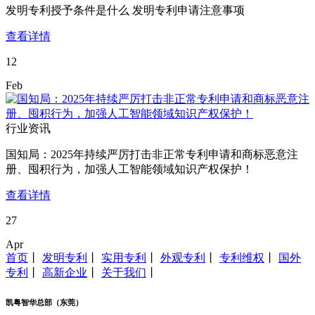
发明专利授予条件是什么 发明专利申请注意事项
查看详情
12
Feb
行业资讯
国知局：2025年持续严厉打击非正常专利申请和商标恶意注
册、囤积行为，加强人工智能领域知识产权保护！
查看详情
27
Apr
首页
丨
发明专利
丨
实用专利
丨
外观专利
丨
专利维权
丨
国外
专利
丨
高新企业
丨
关于我们
丨
凯粤智华总部（东莞）