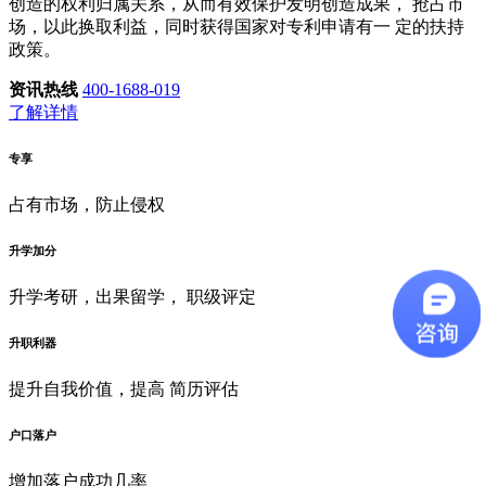
创造的权利归属关系，从而有效保护发明创造成果， 抢占市
场，以此换取利益，同时获得国家对专利申请有一 定的扶持
政策。
资讯热线
400-1688-019
了解详情
专享
占有市场，防止侵权
升学加分
升学考研，出果留学， 职级评定
升职利器
提升自我价值，提高 简历评估
户口落户
增加落户成功几率