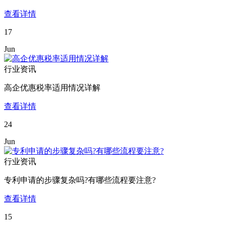
查看详情
17
Jun
行业资讯
高企优惠税率适用情况详解
查看详情
24
Jun
行业资讯
专利申请的步骤复杂吗?有哪些流程要注意?
查看详情
15