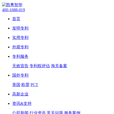
400-1688-019
首页
发明专利
实用专利
外观专利
专利服务
无效宣告
专利权评估
海关备案
国外专利
美国
欧盟
PCT
高新企业
资讯&支持
公司新闻
行业资讯
常见问题
服务案例