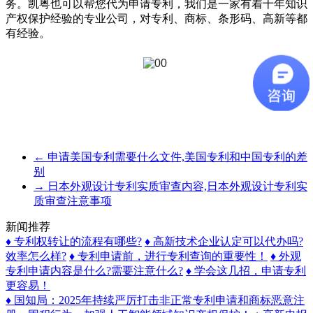
务。凯粤也可以帮您代为申请专利，我们是一家有着十年知识
产权保护经验的专业公司，对专利、商标、条形码、高新等都
有经验。
←
申请美国专利需要什么文件,美国专利和中国专利的差
别
→
日本外观设计专利实质审查内容,日本外观设计专利实
质审查注意事项
新闻推荐
♦ 专利权转让的流程有哪些?
♦ 高新技术企业认定可以代办吗?
效率怎么样?
♦ 专利申请前，进行专利查询的重要性！
♦ 外观
专利申请内容是什么?需要注意什么?
♦ 学会这几招，申请专利
更容易！
♦ 国知局：2025年持续严厉打击非正常专利申请和商标恶意注