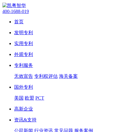
400-1688-019
首页
发明专利
实用专利
外观专利
专利服务
无效宣告
专利权评估
海关备案
国外专利
美国
欧盟
PCT
高新企业
资讯&支持
公司新闻
行业资讯
常见问题
服务案例