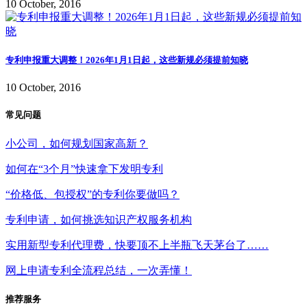
10 October, 2016
专利申报重大调整！2026年1月1日起，这些新规必须提前知晓
10 October, 2016
常见问题
小公司，如何规划国家高新？
如何在“3个月”快速拿下发明专利
“价格低、包授权”的专利你要做吗？
专利申请，如何挑选知识产权服务机构
实用新型专利代理费，快要顶不上半瓶飞天茅台了……
网上申请专利全流程总结，一次弄懂！
推荐服务