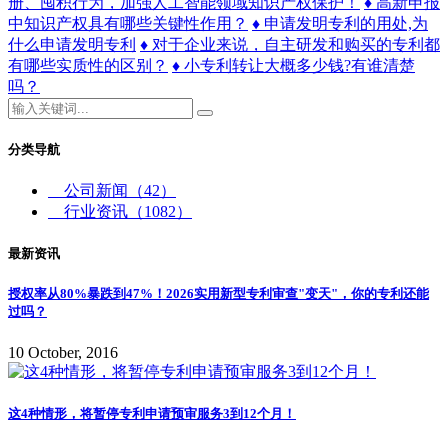
册、囤积行为，加强人工智能领域知识产权保护！
♦ 高新申报
中知识产权具有哪些关键性作用？
♦ 申请发明专利的用处,为
什么申请发明专利
♦ 对于企业来说，自主研发和购买的专利都
有哪些实质性的区别？
♦ 小专利转让大概多少钱?有谁清楚
吗？
分类导航
公司新闻
（42）
行业资讯
（1082）
最新资讯
授权率从80%暴跌到47%！2026实用新型专利审查"变天"，你的专利还能
过吗？
10 October, 2016
这4种情形，将暂停专利申请预审服务3到12个月！