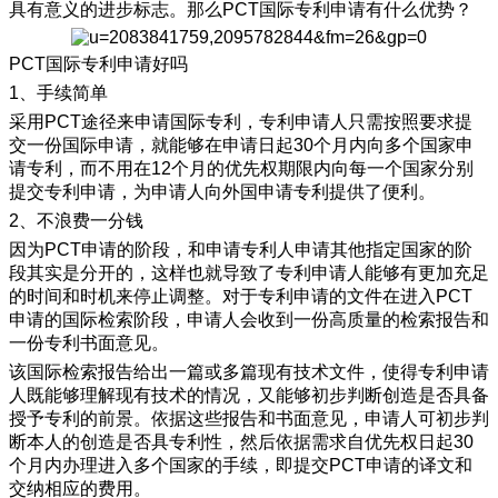
具有意义的进步标志。那么PCT国际专利申请有什么优势？
PCT国际专利申请好吗
1、手续简单
采用
PCT途径来申请国际专利，专利申请人只需按照要求提
交一份国际申请，就能够在申请日起30个月内向多个国家申
请专利，而不用在12个月的优先权期限内向每一个国家分别
提交专利申请，为申请人向外国申请专利提供了便利。
2、不浪费一分钱
因为
PCT申请的阶段，和申请专利人申请其他指定国家的阶
段其实是分开的，这样也就导致了专利申请人能够有更加充足
的时间和时机来停止调整。对于专利申请的文件在进入PCT
申请的国际检索阶段，申请人会收到一份高质量的检索报告和
一份专利书面意见。
该国际检索报告给出一篇或多篇现有技术文件，使得专利申请
人既能够理解现有技术的情况，又能够初步判断创造是否具备
授予专利的前景。依据这些报告和书面意见，申请人可初步判
断本人的创造是否具专利性，然后依据需求自优先权日起
30
个月内办理进入多个国家的手续，即提交PCT申请的译文和
交纳相应的费用。