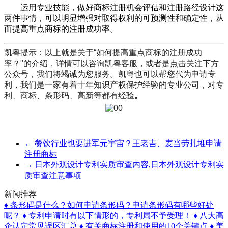
运用专业技能，做好商标注册机会评估和注册路径设计这
两件事情，可以明显增强对取得权利的可预测性和确定性，从
而提高重点商标的注册成功率。
凯粤提示：以上就是关于“如何提高重点商标的注册成功
率？"的介绍，详情可以咨询凯粤客服，或者是点击关注下方
公众号，我们将竭诚为您服务。凯粤也可以帮您代为申请专
利，我们是一家有着十年知识产权保护经验的专业公司，对专
利、商标、条形码、高新等都有经验
。
←
餐饮行业也要进军元宇宙？王老吉、麦当劳扎堆申请
注册商标
→
日本外观设计专利实质审查内容,日本外观设计专利实
质审查注意事项
新闻推荐
♦ 条形码是什么？如何申请条形码？申请条形码有哪些好处
呢？
♦ 专利申请时有以下情形的，专利局不予受理！
♦ 八大高
企认定常见误区汇总
♦ 有关商标注册和使用的10个关键点
♦ 美