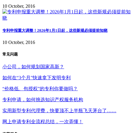
10 October, 2016
专利申报重大调整！2026年1月1日起，这些新规必须提前知晓
10 October, 2016
常见问题
小公司，如何规划国家高新？
如何在“3个月”快速拿下发明专利
“价格低、包授权”的专利你要做吗？
专利申请，如何挑选知识产权服务机构
实用新型专利代理费，快要顶不上半瓶飞天茅台了……
网上申请专利全流程总结，一次弄懂！