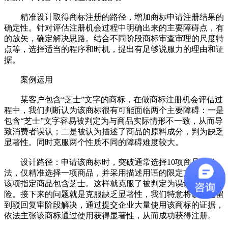
精准设计取得商标注册的路径，增加商标申请注册结果的
确定性。针对评估注册机会过程中明确出来的主要障碍点，有
的放矢，确定解决思路。结合不同阶段商标审查审理的尺度特
点等，选择适当的程序和时机，提出有足够说服力的理由和证
据。
案例运用
某客户包含“芝士”文字的商标，在做商标注册机会评估过
程中，我们判断认为该商标很有可能面临两个主要障碍：一是
包含“芝士”文字容易被判定为与商品实际情形不一致，从而导
致消费者误认；二是被认为描述了商品的原料成分，判为缺乏
显著性。同时克服两个性质不同的障碍难度较大。
设计路径：申请该商标时，突破通常选择10项商品的做
法，仅精准选择一项商品，并采用描述用语的限定方式，明确
该项指定商品包含芝士。这样就克服了被判定为误认的驳回风
险。接下来的问题就是克服缺乏显著性，我们特意将该问题留
到驳回复审阶段解决，通过提交企业大量使用该商标的证据，
依法主张该商标通过使用获得显著性，从而成功获得注册。