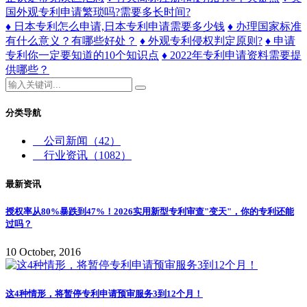
国外观专利申请繁琐吗?需要多长时间?
♦ 日本专利怎么申请,日本专利申请需要多少钱
♦ 办理国家标准
有什么意义？有哪些好处？
♦ 外观专利侵权判定原则?
♦ 申请
专利你一定要知道的10个知识点
♦ 2022年专利申请资料需要提
供哪些？
分类导航
公司新闻
（42）
行业资讯
（1082）
最新资讯
授权率从80%暴跌到47%！2026实用新型专利审查"变天"，你的专利还能
过吗？
10 October, 2016
这4种情形，将暂停专利申请预审服务3到12个月！