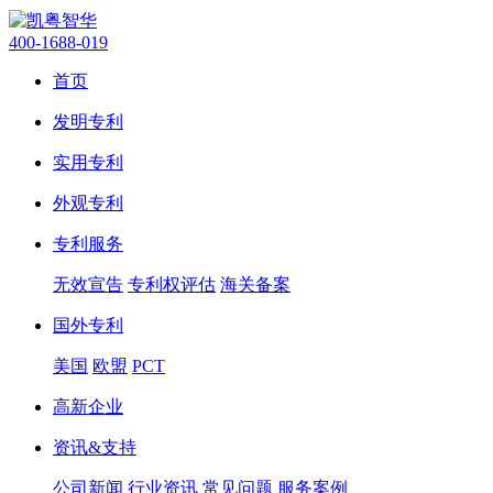
400-1688-019
首页
发明专利
实用专利
外观专利
专利服务
无效宣告
专利权评估
海关备案
国外专利
美国
欧盟
PCT
高新企业
资讯&支持
公司新闻
行业资讯
常见问题
服务案例