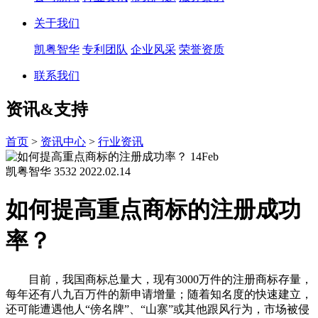
关于我们
凯粤智华
专利团队
企业风采
荣誉资质
联系我们
资讯&支持
首页
>
资讯中心
>
行业资讯
14
Feb
凯粤智华
3532
2022.02.14
如何提高重点商标的注册成功
率？
目前，我国商标总量大，现有3000万件的注册商标存量，
每年还有八九百万件的新申请增量；随着知名度的快速建立，
还可能遭遇他人“傍名牌”、“山寨”或其他跟风行为，市场被侵