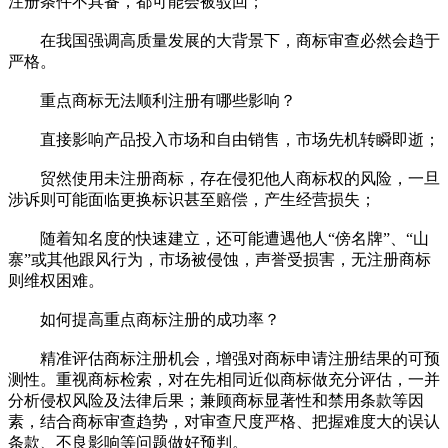
注册条件不具备，都可能会被驳回；
在我国强调高质量发展的大背景下，商标审查必然会趋于
严格。
重点商标无法顺利注册有哪些影响？
直接影响产品投入市场和自由销售，市场先机转瞬即逝；
贸然使用未注册商标，存在侵犯他人商标权的风险，一旦
涉诉则可能面临更换标识甚至赔偿，产生经营损失；
随着知名度的快速建立，还可能遭遇他人“傍名牌”、“山
寨”或其他跟风行为，市场被侵蚀，声誉受损害，无注册商标
则维权困难。
如何提高重点商标注册的成功率？
精准评估商标注册机会，增强对商标申请注册结果的可预
测性。重视商标检索，对在先相同近似商标做充分评估，一并
分析侵权风险及法律后果；兼顾商标显著性和禁用条款等因
素，结合商标审查趋势，对审查尺度严格、把握难度大的误认
条款、不良影响等问题做好预判。