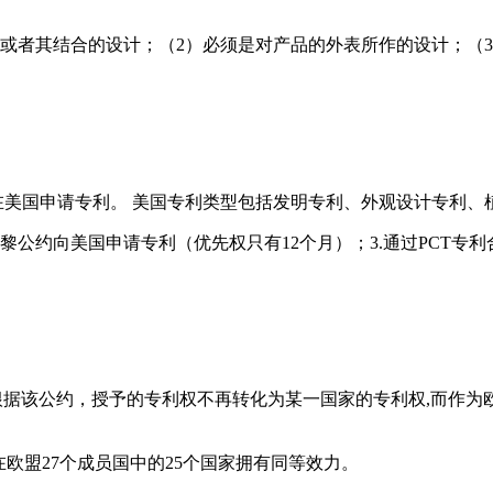
或者其结合的设计；（2）必须是对产品的外表所作的设计；（
请在美国申请专利。 美国专利类型包括发明专利、外观设计专利
巴黎公约向美国申请专利（优先权只有12个月）；3.通过PCT专
。根据该公约，授予的专利权不再转化为某一国家的专利权,而作
欧盟27个成员国中的25个国家拥有同等效力。