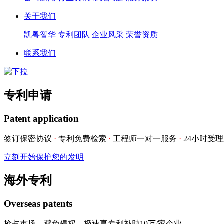
关于我们
凯粤智华
专利团队
企业风采
荣誉资质
联系我们
专利申请
Patent application
签订保密协议
·
专利免费检索
·
工程师一对一服务
·
24小时受
立刻开始保护您的发明
海外专利
Overseas patents
抢占市场，避免侵权，极速享专利补助10万/家企业