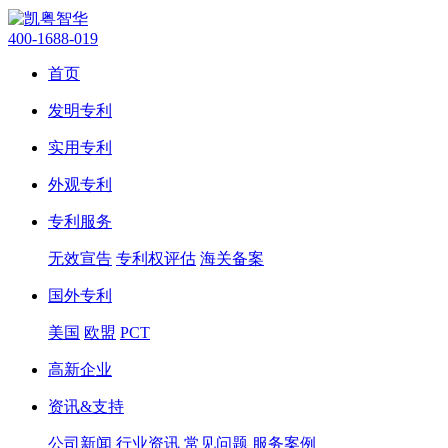
400-1688-019
首页
发明专利
实用专利
外观专利
专利服务
无效宣告
专利权评估
海关备案
国外专利
美国
欧盟
PCT
高新企业
资讯&支持
公司新闻
行业资讯
常见问题
服务案例