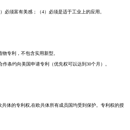
3）必须富有美感；（4）必须是适于工业上的应用。
、植物专利，不包含实用新型。
利合作条约向美国申请专利（优先权可以达到30个月）。
为欧共体的专利权,在欧共体所有成员国均受到保护。专利权的授