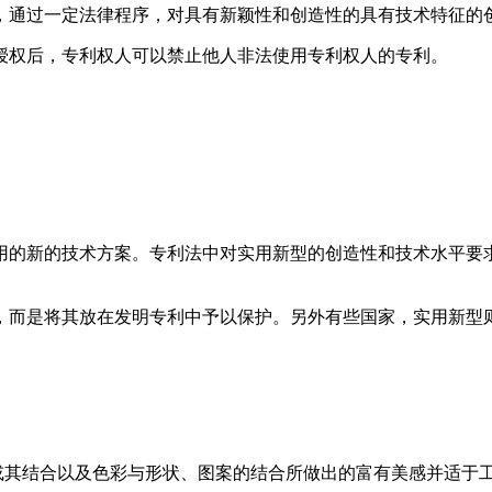
，通过一定法律程序，对具有新颖性和创造性的具有技术特征的
授权后，专利权人可以禁止他人非法使用专利权人的专利。
用的新的技术方案。专利法中对实用新型的创造性和技术水平要
，而是将其放在发明专利中予以保护。另外有些国家，实用新型
品的形状、图案或其结合以及色彩与形状、图案的结合所做出的富有美感