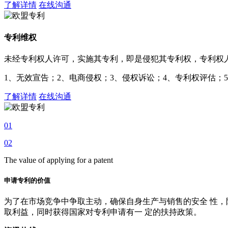
了解详情
在线沟通
专利维权
未经专利权人许可，实施其专利，即是侵犯其专利权，专利权
1、无效宣告；2、电商侵权；3、侵权诉讼；4、专利权评估；
了解详情
在线沟通
01
02
The value of applying for a patent
申请专利的价值
为了在市场竞争中争取主动，确保自身生产与销售的安全 性，
取利益，同时获得国家对专利申请有一 定的扶持政策。