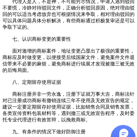
代理人是人，不是神，不可能穷尽情况，申请人遇到驳回
不要慌，冷静对待驳回文件，正确分析驳回原因，绝对理由驳
回的可以适当考虑放弃也可根据情况来争取，相对理由驳回的
可以具体问题具体分析解决，有些商标通过积极复审还是可以
争取下证的。
七、认识商标变更的重要性
面对激增的商标案件，地址变更凸显出了极强的重要性，
商标应及时做变更，以便接受后续国家文件，避免案件文件退
信带来不必要的麻烦，避免商标进行续展才发现被撤三被无效
的后悔局面。
八、定期留存使用证据
商标注册并非一劳永逸，注册下证就万事大吉，商标法针
对已注册成功商标有撤销连续三年不使用及无效宣告的规定，
建议一定要定期留存好使用证据，比如销售合同及销售发票，
各类宣传资料包装材料等，遇到撤三或无效宣告程序，及时委
托专业代理进行有效答辩，以挽救商标。
九、有条件的情况下做好防御注册