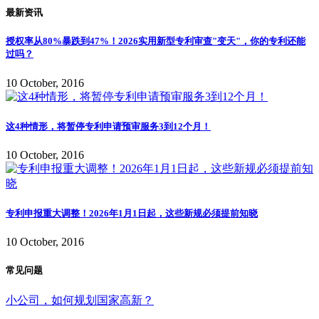
最新资讯
授权率从80%暴跌到47%！2026实用新型专利审查"变天"，你的专利还能
过吗？
10 October, 2016
这4种情形，将暂停专利申请预审服务3到12个月！
10 October, 2016
专利申报重大调整！2026年1月1日起，这些新规必须提前知晓
10 October, 2016
常见问题
小公司，如何规划国家高新？