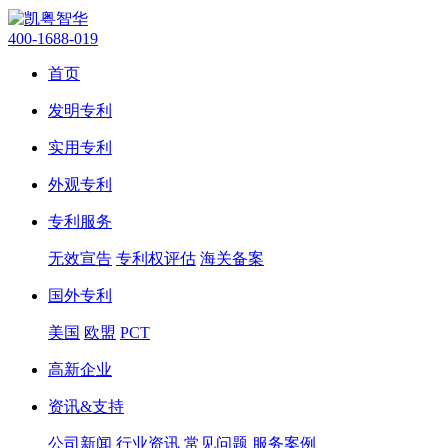
400-1688-019
首页
发明专利
实用专利
外观专利
专利服务
无效宣告
专利权评估
海关备案
国外专利
美国
欧盟
PCT
高新企业
资讯&支持
公司新闻
行业资讯
常见问题
服务案例