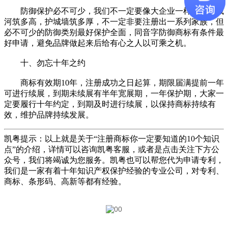
防御保护必不可少，我们不一定要像大企业一样商标护城
河筑多高，护城墙筑多厚，不一定非要注册出一系列家族，但
必不可少的防御类别最好保护全面，同音字防御商标有条件最
好申请，避免品牌做起来后给有心之人以可乘之机。
十、勿忘十年之约
商标有效期10年，注册成功之日起算，期限届满提前一年
可进行续展，到期未续展有半年宽展期，一年保护期，大家一
定要履行十年约定，到期及时进行续展，以保持商标持续有
效，维护品牌持续发展。
凯粤提示：以上就是关于“
注册商标你一定要知道的10个知识
点
”的介绍，详情可以咨询凯粤客服，或者是点击关注下方公
众号，我们将竭诚为您服务。凯粤也可以帮您代为申请专利，
我们是一家有着十年知识产权保护经验的专业公司，对专利、
商标、条形码、高新等都有经验。