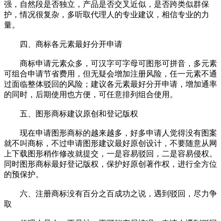
强，自然段是否独立，产品是否交叉近似，是否跨类似群保
护，情况很复杂，多听取代理人的专业建议，相信专业的力
量。
四、商标各元素最好分开申请
商标申请元素众多，可汉字可字母可图形可拼音，多元素
可组合申请节省费用，但无疑会增加注册风险，任一元素不通
过面临整体驳回的风险；建议各元素最好分开申请，增加通率
的同时，后期使用也方便，可任意排列组合使用。
五、图形商标建议原创和登记版权
现在申请图形商标的越来越多，好多申请人觉得没有图案
就不叫商标，不过申请图形建议最好原创设计，不要随意从网
上下载图形稍作修改就提交，一是容易驳回，二是容易侵权。
同时图形商标最好登记版权，保护好原创著作权，进行全方位
的预保护。
六、注册商标没有百分之百成功之说，遇到驳回，尽力争
取