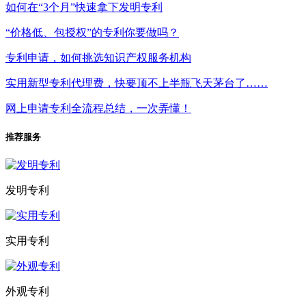
如何在“3个月”快速拿下发明专利
“价格低、包授权”的专利你要做吗？
专利申请，如何挑选知识产权服务机构
实用新型专利代理费，快要顶不上半瓶飞天茅台了……
网上申请专利全流程总结，一次弄懂！
推荐服务
发明专利
实用专利
外观专利