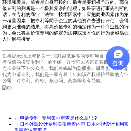
环境和发展。前者是自身可控的，后者是要积极争取的。高价
值专利的判断是一个极其复杂的过程，如果要进行事先判断的
话，在专利的商业、法律、技术因素中，应把商业因素作为第
一考量因素，把专利等同于企业的其他资产去进行评估，会得
到更为准确的结果。将高价值专利的确定作为一种商业性的行
为，会比将高价值专利的确定为法律或技术性的行为更容易让
人理解与接受。
凯粤提示:以上就是关于“
面对越来越多的专利项目，如何选择
有价值的投资专利？
” 的个绍，详情可以咨询凯客服，或者是
点击关注下方公众号，我们将竭诚为您服务。凯粤也可以帮您
代为申请专利，我们是一家有着十年知识产权保护经验的专业
公司，对专利、商标、条形码、高新等都有经验。
←
申请专利 | 专利集中审查是什么意思？
→
日本外观设计专利实质审查内容,日本外观设计专利实
质审查注意事项