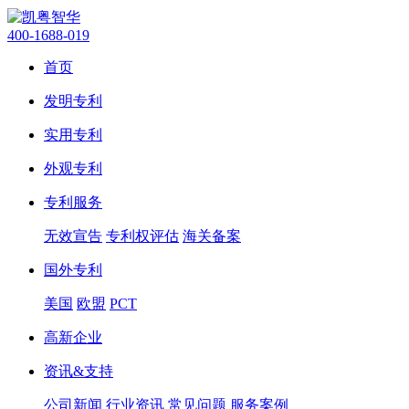
400-1688-019
首页
发明专利
实用专利
外观专利
专利服务
无效宣告
专利权评估
海关备案
国外专利
美国
欧盟
PCT
高新企业
资讯&支持
公司新闻
行业资讯
常见问题
服务案例