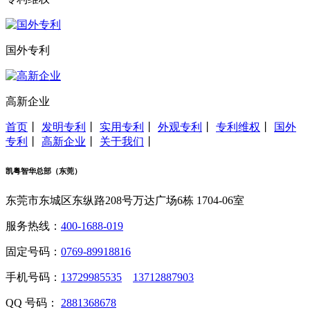
国外专利
高新企业
首页
丨
发明专利
丨
实用专利
丨
外观专利
丨
专利维权
丨
国外
专利
丨
高新企业
丨
关于我们
丨
凯粤智华总部（东莞）
东莞市东城区东纵路208号万达广场6栋 1704-06室
服务热线：
400-1688-019
固定号码：
0769-89918816
手机号码：
13729985535
13712887903
QQ 号码：
2881368678