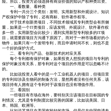
险。所以，投资方必须选择有商业价值的知识产权种类出资。
一、看数量、看种类
专利一共分三个类别：发明、实用新型和外观设计。知识
产权保护中除了专利，还有商标、软件著作权等。
对于技术创新类项目，不同技术领域其专利类型会有所侧
重，如果是一个IT类项目，应该发明、外观设计、软件著作权
多一些，实用新型会比较少；遇到实用新型专利较多的IT项
目，就需要跟项目方沟通下原因了。而对于一种市场看好的小
物件，如果只有一个发明专利，而且申请时间不长，则也不是
一个好的保护方式。
二、看专利与产品、创新技术的对应关系
每个专利都有保护对象，如果投资人想投的项目与专利的
保护对象没有关系，那专利对这个项目的作用是可以忽略不计
的。
比如说投资人看中的是一个工业机器人的项目，但项目里
的专利却涉及生物药的制备方法，显然两者没有任何关系，该
项目持有人拥有这个专利对于该项目也没有增值作用。
三、看国别
一些项目有市场在海外，要特别关注该项目在目标国的专
利情况，尤其是专利制度比较完善的国家，比如说美国、日
本、韩国、欧洲等。
比如说某项目在美国有较好的市场，但是仅在中国申请专