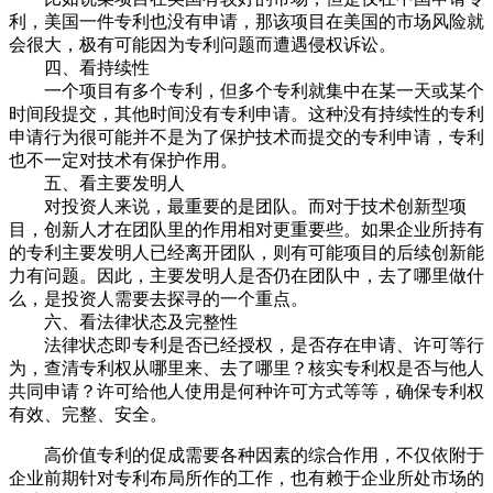
利，美国一件专利也没有申请，那该项目在美国的市场风险就
会很大，极有可能因为专利问题而遭遇侵权诉讼。
四、看持续性
一个项目有多个专利，但多个专利就集中在某一天或某个
时间段提交，其他时间没有专利申请。这种没有持续性的专利
申请行为很可能并不是为了保护技术而提交的专利申请，专利
也不一定对技术有保护作用。
五、看主要发明人
对投资人来说，最重要的是团队。而对于技术创新型项
目，创新人才在团队里的作用相对更重要些。如果企业所持有
的专利主要发明人已经离开团队，则有可能项目的后续创新能
力有问题。因此，主要发明人是否仍在团队中，去了哪里做什
么，是投资人需要去探寻的一个重点。
六、看法律状态及完整性
法律状态即专利是否已经授权，是否存在申请、许可等行
为，查清专利权从哪里来、去了哪里？核实专利权是否与他人
共同申请？许可给他人使用是何种许可方式等等，确保专利权
有效、完整、安全。
高价值专利的促成需要各种因素的综合作用，不仅依附于
企业前期针对专利布局所作的工作，也有赖于企业所处市场的