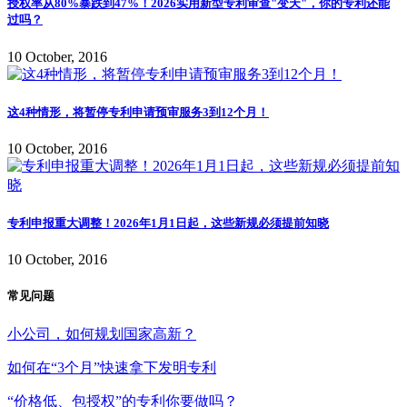
授权率从80%暴跌到47%！2026实用新型专利审查"变天"，你的专利还能
过吗？
10 October, 2016
这4种情形，将暂停专利申请预审服务3到12个月！
10 October, 2016
专利申报重大调整！2026年1月1日起，这些新规必须提前知晓
10 October, 2016
常见问题
小公司，如何规划国家高新？
如何在“3个月”快速拿下发明专利
“价格低、包授权”的专利你要做吗？