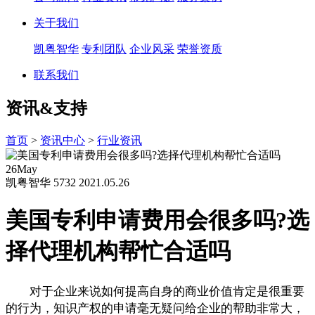
关于我们
凯粤智华
专利团队
企业风采
荣誉资质
联系我们
资讯&支持
首页
>
资讯中心
>
行业资讯
26
May
凯粤智华
5732
2021.05.26
美国专利申请费用会很多吗?选
择代理机构帮忙合适吗
对于企业来说如何提高自身的商业价值肯定是很重要
的行为，知识产权的申请毫无疑问给企业的帮助非常大，