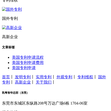
专利维权
国外专利
高新企业
文章标签
美国专利申请流程
美国专利申请费用
美国专利申请
首页
丨
发明专利
丨
实用专利
丨
外观专利
丨
专利维权
丨
国外
专利
丨
高新企业
丨
关于我们
丨
凯粤智华总部（东莞）
东莞市东城区东纵路208号万达广场6栋 1704-06室