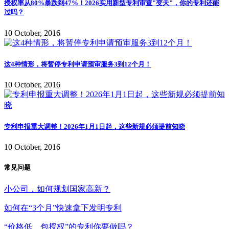
授权率从80%暴跌到47%！2026实用新型专利审查"变天"，你的专利还能
过吗？
10 October, 2016
这4种情形，将暂停专利申请预审服务3到12个月！
10 October, 2016
专利申报重大调整！2026年1月1日起，这些新规必须提前知晓
10 October, 2016
常见问题
小公司，如何规划国家高新？
如何在“3个月”快速拿下发明专利
“价格低、包授权”的专利你要做吗？