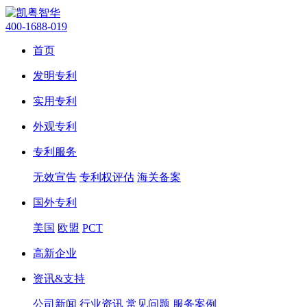
400-1688-019
首页
发明专利
实用专利
外观专利
专利服务
无效宣告
专利权评估
海关备案
国外专利
美国
欧盟
PCT
高新企业
资讯&支持
公司新闻
行业资讯
常见问题
服务案例