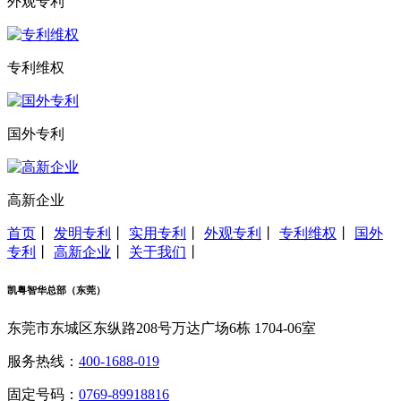
外观专利
专利维权
国外专利
高新企业
首页
丨
发明专利
丨
实用专利
丨
外观专利
丨
专利维权
丨
国外
专利
丨
高新企业
丨
关于我们
丨
凯粤智华总部（东莞）
东莞市东城区东纵路208号万达广场6栋 1704-06室
服务热线：
400-1688-019
固定号码：
0769-89918816