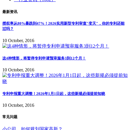
最新资讯
授权率从80%暴跌到47%！2026实用新型专利审查"变天"，你的专利还能
过吗？
10 October, 2016
这4种情形，将暂停专利申请预审服务3到12个月！
10 October, 2016
专利申报重大调整！2026年1月1日起，这些新规必须提前知晓
10 October, 2016
常见问题
小公司，如何规划国家高新？