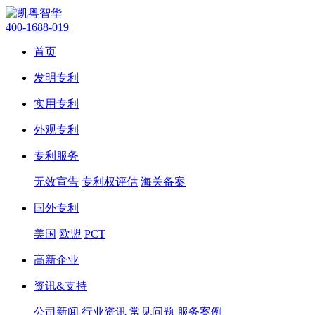
400-1688-019
首页
发明专利
实用专利
外观专利
专利服务
无效宣告
专利权评估
海关备案
国外专利
美国
欧盟
PCT
高新企业
资讯&支持
公司新闻
行业资讯
常见问题
服务案例