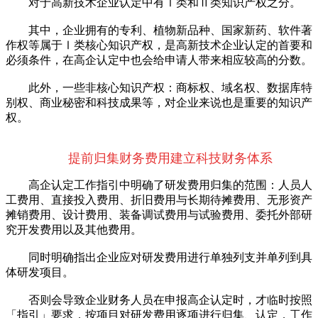
对于高新技术企业认定中有Ⅰ类和Ⅱ类知识产权之分。
其中，企业拥有的专利、植物新品种、国家新药、软件著
作权等属于Ⅰ类核心知识产权，是高新技术企业认定的首要和
必须条件，在高企认定中也会给申请人带来相应较高的分数。
此外，一些非核心知识产权：商标权、域名权、数据库特
别权、商业秘密和科技成果等，对企业来说也是重要的知识产
权。
提前归集财务费用建立科技财务体系
高企认定工作指引中明确了研发费用归集的范围：人员人
工费用、直接投入费用、折旧费用与长期待摊费用、无形资产
摊销费用、设计费用、装备调试费用与试验费用、委托外部研
究开发费用以及其他费用。
同时明确指出企业应对研发费用进行单独列支并单列到具
体研发项目。
否则会导致企业财务人员在申报高企认定时，才临时按照
「指引」要求，按项目对研发费用逐项进行归集、认定，工作