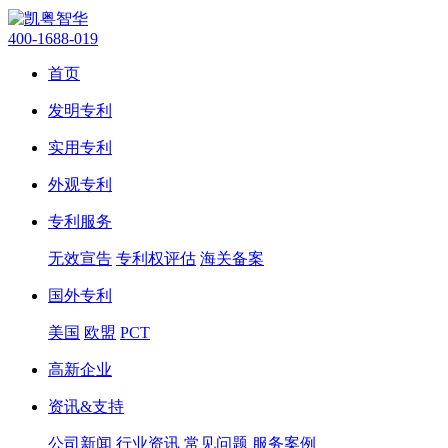
400-1688-019
首页
发明专利
实用专利
外观专利
专利服务
无效宣告
专利权评估
海关备案
国外专利
美国
欧盟
PCT
高新企业
资讯&支持
公司新闻
行业资讯
常见问题
服务案例