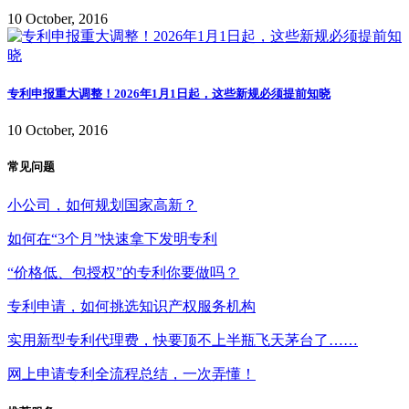
10 October, 2016
专利申报重大调整！2026年1月1日起，这些新规必须提前知晓
10 October, 2016
常见问题
小公司，如何规划国家高新？
如何在“3个月”快速拿下发明专利
“价格低、包授权”的专利你要做吗？
专利申请，如何挑选知识产权服务机构
实用新型专利代理费，快要顶不上半瓶飞天茅台了……
网上申请专利全流程总结，一次弄懂！