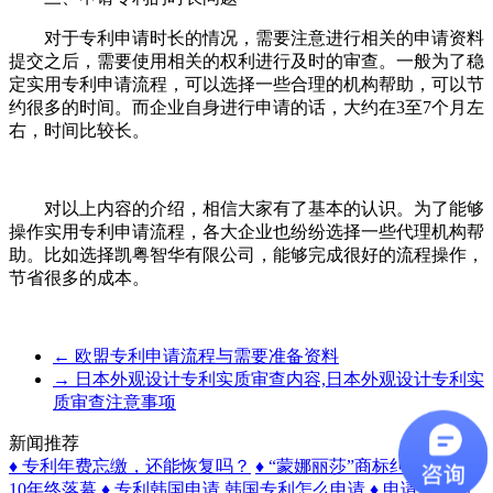
对于专利申请时长的情况，需要注意进行相关的申请资料
提交之后，需要使用相关的权利进行及时的审查。一般为了稳
定实用专利申请流程，可以选择一些合理的机构帮助，可以节
约很多的时间。而企业自身进行申请的话，大约在3至7个月左
右，时间比较长。
对以上内容的介绍，相信大家有了基本的认识。为了能够
操作实用专利申请流程，各大企业也纷纷选择一些代理机构帮
助。比如选择凯粤智华有限公司，能够完成很好的流程操作，
节省很多的成本。
←
欧盟专利申请流程与需要准备资料
→
日本外观设计专利实质审查内容,日本外观设计专利实
质审查注意事项
新闻推荐
♦ 专利年费忘缴，还能恢复吗？
♦ “蒙娜丽莎”商标纠纷案历经
10年终落幕
♦ 专利韩国申请,韩国专利怎么申请
♦ 申请专利的