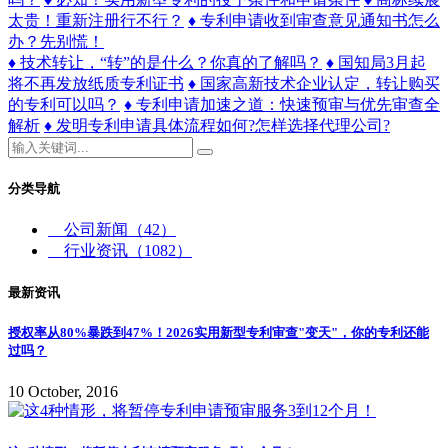
太贵！重新注册行不行？
♦ 专利申请收到审查意见通知书怎么
办？先别慌！
♦ 技术转让，“转”的是什么？你真的了解吗？
♦ 国知局3月起
将不再发放纸质专利证书
♦ 国家高新技术企业认定，转让购买
的专利可以吗？
♦ 专利申请加速之道：快速预审与优先审查全
解析
♦ 发明专利申请具体流程如何?怎样选择代理公司?
分类导航
公司新闻
（42）
行业资讯
（1082）
最新资讯
授权率从80%暴跌到47%！2026实用新型专利审查"变天"，你的专利还能
过吗？
10 October, 2016