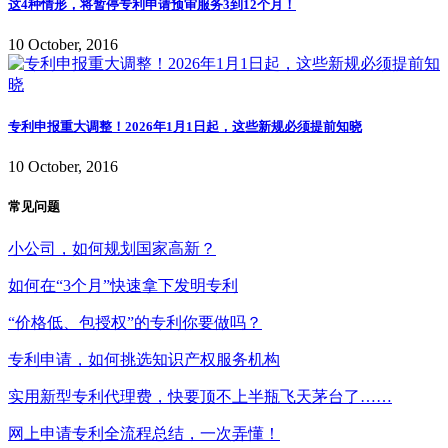
这4种情形，将暂停专利申请预审服务3到12个月！
10 October, 2016
专利申报重大调整！2026年1月1日起，这些新规必须提前知晓
10 October, 2016
常见问题
小公司，如何规划国家高新？
如何在“3个月”快速拿下发明专利
“价格低、包授权”的专利你要做吗？
专利申请，如何挑选知识产权服务机构
实用新型专利代理费，快要顶不上半瓶飞天茅台了……
网上申请专利全流程总结，一次弄懂！