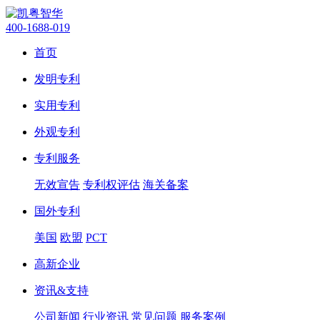
400-1688-019
首页
发明专利
实用专利
外观专利
专利服务
无效宣告
专利权评估
海关备案
国外专利
美国
欧盟
PCT
高新企业
资讯&支持
公司新闻
行业资讯
常见问题
服务案例