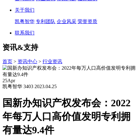
关于我们
凯粤智华
专利团队
企业风采
荣誉资质
联系我们
资讯&支持
首页
>
资讯中心
>
行业资讯
25
Apr
凯粤智华
3403
2023.04.25
国新办知识产权发布会：2022
年每万人口高价值发明专利拥
有量达9.4件