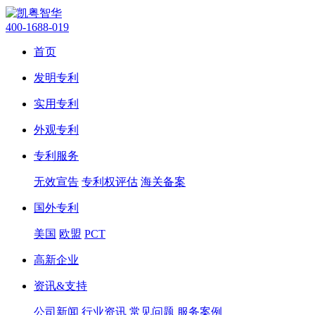
400-1688-019
首页
发明专利
实用专利
外观专利
专利服务
无效宣告
专利权评估
海关备案
国外专利
美国
欧盟
PCT
高新企业
资讯&支持
公司新闻
行业资讯
常见问题
服务案例