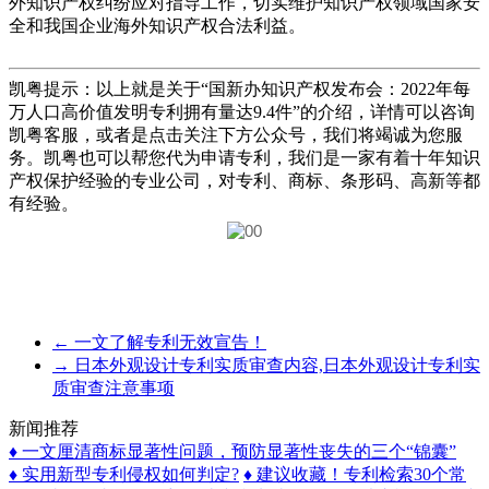
外知识产权纠纷应对指导工作，切实维护知识产权领域国家安
全和我国企业海外知识产权合法利益。
凯粤提示：以上就是关于“
国新办知识产权发布会：2022年每
万人口高价值发明专利拥有量达9.4件
”的介绍，详情可以咨询
凯粤客服，或者是点击关注下方公众号，我们将竭诚为您服
务。凯粤也可以帮您代为申请专利，我们是一家有着十年知识
产权保护经验的专业公司，对专利、商标、条形码、高新等都
有经验。
←
一文了解专利无效宣告！
→
日本外观设计专利实质审查内容,日本外观设计专利实
质审查注意事项
新闻推荐
♦ 一文厘清商标显著性问题，预防显著性丧失的三个“锦囊”
♦ 实用新型专利侵权如何判定?
♦ 建议收藏！专利检索30个常