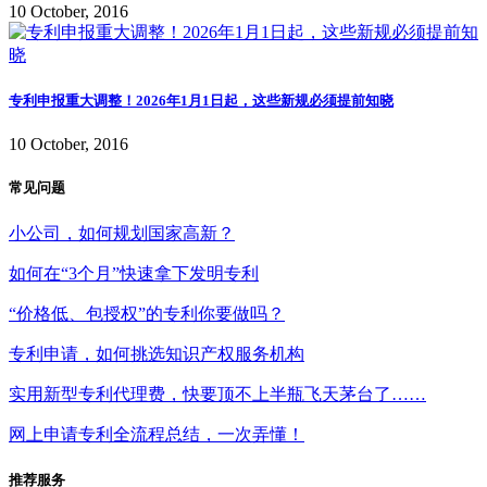
10 October, 2016
专利申报重大调整！2026年1月1日起，这些新规必须提前知晓
10 October, 2016
常见问题
小公司，如何规划国家高新？
如何在“3个月”快速拿下发明专利
“价格低、包授权”的专利你要做吗？
专利申请，如何挑选知识产权服务机构
实用新型专利代理费，快要顶不上半瓶飞天茅台了……
网上申请专利全流程总结，一次弄懂！
推荐服务