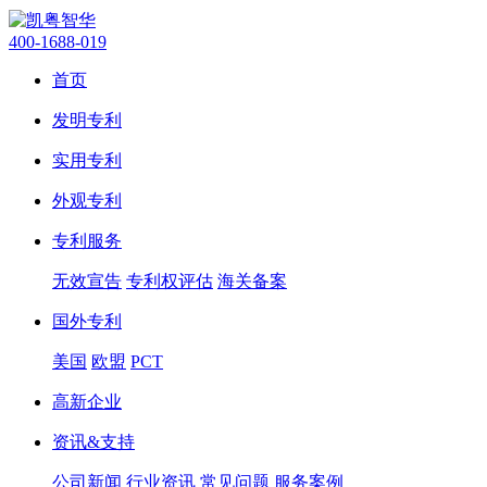
400-1688-019
首页
发明专利
实用专利
外观专利
专利服务
无效宣告
专利权评估
海关备案
国外专利
美国
欧盟
PCT
高新企业
资讯&支持
公司新闻
行业资讯
常见问题
服务案例