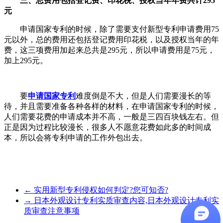
三、总费用包括登记费、印花税、授权当年年费共计295
元
申请国家专利的时候，除了需要支付新型专利申请费用75
元以外，总的费用还包括登记费用印花税，以及授权当年的年
费，这三项费用加起来总共是295元，所以申请费用是75元，
加上295元。
要
申请国家专利
难度倒是不大，但是人们需要漫长的等
待，并且需要准备各种各样的材料，在申请国家专利的时候，
人们需要花费的申请成本并不高，一般是三四百块钱左右。但
正是因为过程比较漫长，很多人不愿意花费如此多的时间成
本，所以会将专利申请的工作外包出去。
←
实用新型专利侵权如何判定?您可知否?
→
日本外观设计专利实质审查内容,日本外观设计专利实
质审查注意事项