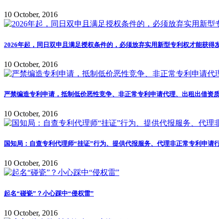
10 October, 2016
2026年起，同日双申且满足授权条件的，必须放弃实用新型专利权才能获得
10 October, 2016
严禁编造专利申请，抵制低价恶性竞争、非正常专利申请代理、出租出借资质
10 October, 2016
国知局：自查专利代理师“挂证”行为、提供代报服务、代理非正常专利申请行
10 October, 2016
起名“碰瓷”？小心踩中“侵权雷”
10 October, 2016