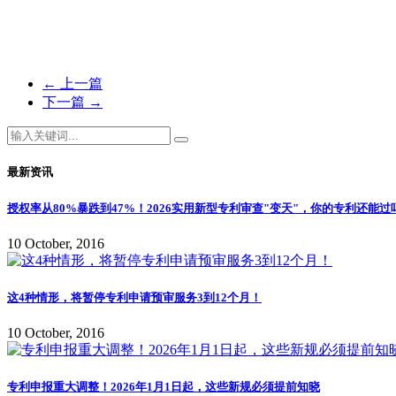
←
上一篇
下一篇
→
最新资讯
授权率从80%暴跌到47%！2026实用新型专利审查"变天"，你的专利还能过
10 October, 2016
这4种情形，将暂停专利申请预审服务3到12个月！
10 October, 2016
专利申报重大调整！2026年1月1日起，这些新规必须提前知晓