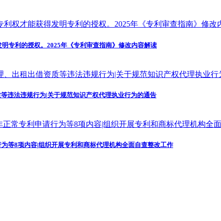
发明专利的授权。2025年《专利审查指南》修改内容解读
等违法违规行为|关于规范知识产权代理执业行为的通告
为等8项内容|组织开展专利和商标代理机构全面自查整改工作