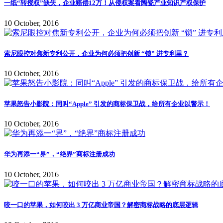
一纸“转授权”缺失，企业赔偿12万！从侵权案看陶瓷产业知识产权保护
10 October, 2016
索尼眼控对焦新专利公开，企业为何必须把创新 “锁” 进专利里？
10 October, 2016
苹果怒告小影院：同叫“Apple” 引发的商标保卫战，给所有企业以警示！
10 October, 2016
华为再添一“界”，“绝界”商标注册成功
10 October, 2016
咬一口的苹果，如何咬出 3 万亿商业帝国？解密商标战略的底层逻辑