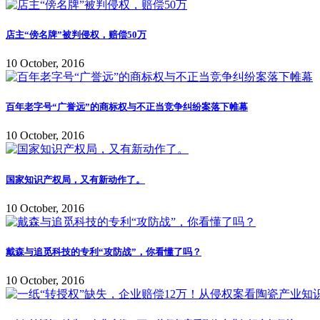
店主“傍名牌”被判侵权，赔偿50万
10 October, 2016
百年老字号“广誉远”的商标权与不正当竞争纠纷案落下帷幕
10 October, 2016
国家知识产权局，又有新动作了。
10 October, 2016
戴森与追觅科技的专利“攻防战”，你看懂了吗？
10 October, 2016