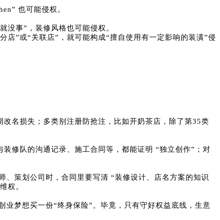
chen” 也可能侵权。
就没事”，装修风格也可能侵权。
店”或“关联店”，就可能构成“擅自使用有一定影响的装潢”侵
改名损失；多类别注册防抢注，比如开奶茶店，除了第35类
装修队的沟通记录、施工合同等，都能证明 “独立创作”；对
师、策划公司时，合同里要写清 “装修设计、店名方案的知识
讼维权。
的创业梦想买一份“终身保险”。毕竟，只有守好权益底线，生意