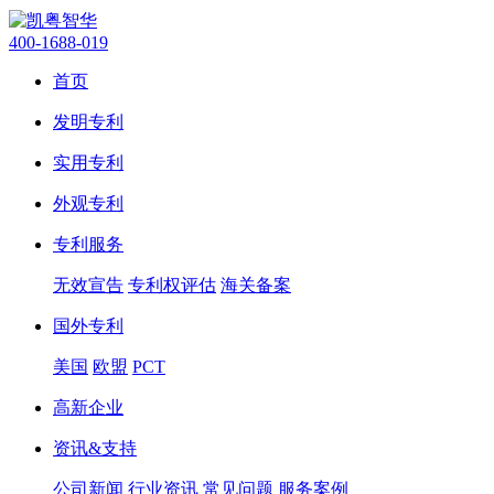
400-1688-019
首页
发明专利
实用专利
外观专利
专利服务
无效宣告
专利权评估
海关备案
国外专利
美国
欧盟
PCT
高新企业
资讯&支持
公司新闻
行业资讯
常见问题
服务案例