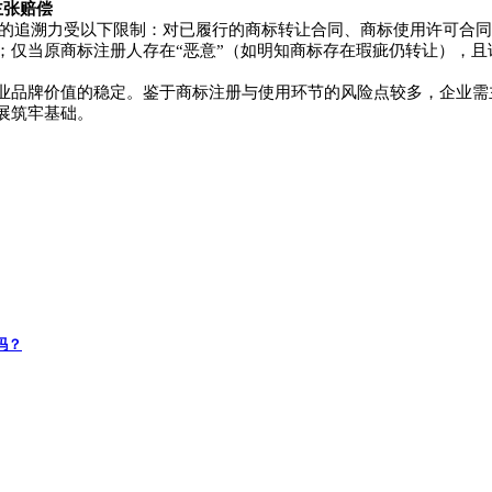
主张赔偿
告的追溯力受以下限制：对已履行的商标转让合同、商标使用许可合同
；仅当原商标注册人存在“恶意”（如明知商标存在瑕疵仍转让），
业品牌价值的稳定。鉴于商标注册与使用环节的风险点较多，企业需
展筑牢基础。
吗？