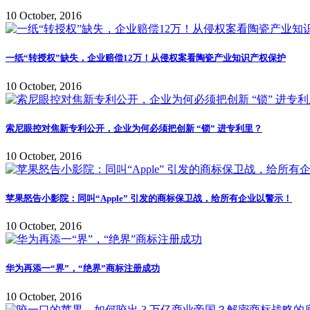
10 October, 2016
一纸“转授权”缺失，企业赔偿12万！从侵权案看陶瓷产业知识产权保护
10 October, 2016
索尼眼控对焦新专利公开，企业为何必须把创新 “锁” 进专利里？
10 October, 2016
苹果怒告小影院：同叫“Apple” 引发的商标保卫战，给所有企业以警示！
10 October, 2016
华为再添一“界”，“绝界”商标注册成功
10 October, 2016