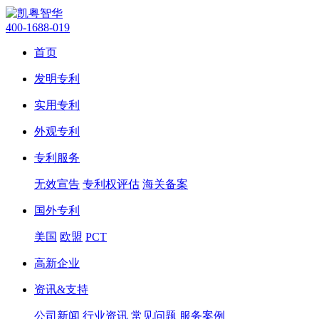
400-1688-019
首页
发明专利
实用专利
外观专利
专利服务
无效宣告
专利权评估
海关备案
国外专利
美国
欧盟
PCT
高新企业
资讯&支持
公司新闻
行业资讯
常见问题
服务案例