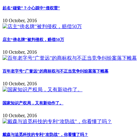
起名“碰瓷”？小心踩中“侵权雷”
10 October, 2016
店主“傍名牌”被判侵权，赔偿50万
10 October, 2016
百年老字号“广誉远”的商标权与不正当竞争纠纷案落下帷幕
10 October, 2016
国家知识产权局，又有新动作了。
10 October, 2016
戴森与追觅科技的专利“攻防战”，你看懂了吗？