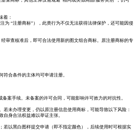
注册某商标，其他主体仅需规避“相同或类似商品/服务类别”，仍可
味着：
注为 “注册商标”），此类行为不仅无法获得法律保护，还可能因侵
，经审查核准后，即可合法使用新的图文组合商标。原注册商标的专
何符合条件的主体均可申请注册。
完成备案手续。未备案的许可合同，可能影响许可效力的对抗性。
。若未办理变更，仍以原注册信息使用商标，可能导致以下风险：
致自身合法权益难以举证主张。
；若以黑白图样提交申请（即不指定颜色），后续使用时可根据实