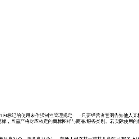
对TM标记的使用未作强制性管理规定——只要经营者意图告知他人某
商标，且需严格对应核定的商标图样与商品/服务类别。若实际使用