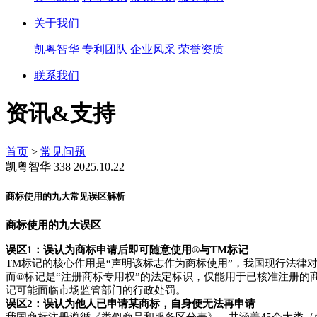
关于我们
凯粤智华
专利团队
企业风采
荣誉资质
联系我们
资讯&支持
首页
>
常见问题
凯粤智华
338
2025.10.22
商标使用的九大常见误区解析
商标使用的九大误区
误区1：误认为商标申请后即可随意使用®与TM标记
TM标记的核心作用是“声明该标志作为商标使用”，我国现行法律
而®标记是“注册商标专用权”的法定标识，仅能用于已核准注册的
记可能面临市场监管部门的行政处罚。
误区2：误认为他人已申请某商标，自身便无法再申请