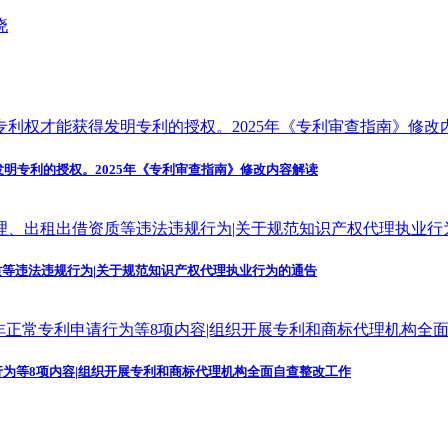
发明专利的授权。2025年《专利审查指南》修改内容解读
等违法违规行为|关于规范知识产权代理执业行为的通告
为等8项内容|组织开展专利和商标代理机构全面自查整改工作