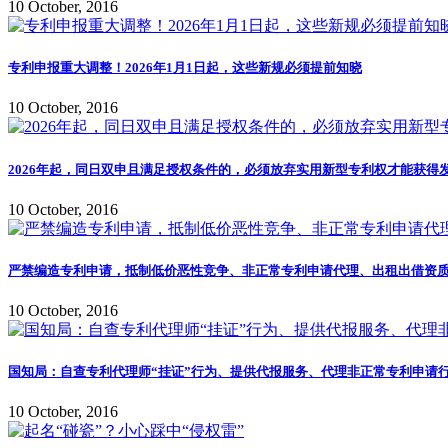
10 October, 2016
专利申报重大调整！2026年1月1日起，这些新规必须提前知晓
10 October, 2016
2026年起，同日双申且满足授权条件的，必须放弃实用新型专利权才能获得
10 October, 2016
严禁编造专利申请，抵制低价恶性竞争、非正常专利申请代理、出租出借资质
10 October, 2016
国知局：自查专利代理师“挂证”行为、提供代报服务、代理非正常专利申请行
10 October, 2016