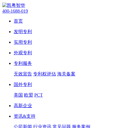
400-1688-019
首页
发明专利
实用专利
外观专利
专利服务
无效宣告
专利权评估
海关备案
国外专利
美国
欧盟
PCT
高新企业
资讯&支持
公司新闻
行业资讯
常见问题
服务案例