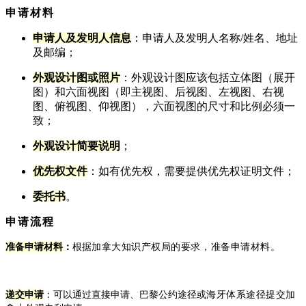
申请材料
申请人及发明人信息
：申请人及发明人名称/姓名、地址
及邮编；
外观设计图或照片
：外观设计图应该包括立体图（展开
图）和六面视图（即主视图、后视图、左视图、右视
图、俯视图、仰视图），六面视图的尺寸和比例必须一
致；
外观设计简要说明
；
优先权文件
：如有优先权，需要提供优先权证明文件；
委托书
。
申请流程
准备申请材料
：
根据
加拿大知识产权局
的要求，准备申请材料。
海牙体系途径
加
递交申请
：可以通过直接申请、巴黎公约途径或
提交