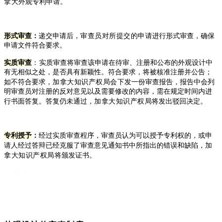
拿大
外观专利申请。
形式审查
：
递交申请后，
审查员对所提交的申请
进行形式审查，确保
申请文件符合要求。
实质审查
‌：
实质审查将审查该申请在待审、注册和公布的外观设计中
有无相似之处，是否具有新颖性。符合要求，将被核准注册并公告；
加拿大知识产权局会
如不符合要求，
下发一份审查报告，报告中会列
明审查员对注册的反对意见以及需要修改的内容，需在规定时间内进
加拿大知识产权局
行书面答复。答复仍未通过，
将发出驳回决定。
专利授予
：
经过实质审查程序，审查员认为可以授予专利权的，或申
加
请人经过答辩已经克服了审查意见通知书中所指出的错误和缺陷，
拿大知识产权局
将
颁发证书。
加拿大专利证书