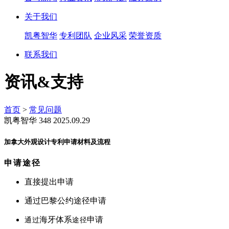
关于我们
凯粤智华
专利团队
企业风采
荣誉资质
联系我们
资讯&支持
首页
>
常见问题
凯粤智华
348
2025.09.29
加拿大外观设计专利申请材料及流程​
申请途径
直接提出申请
通过巴黎公约途径申请
通过
途
径
海牙体系
申请