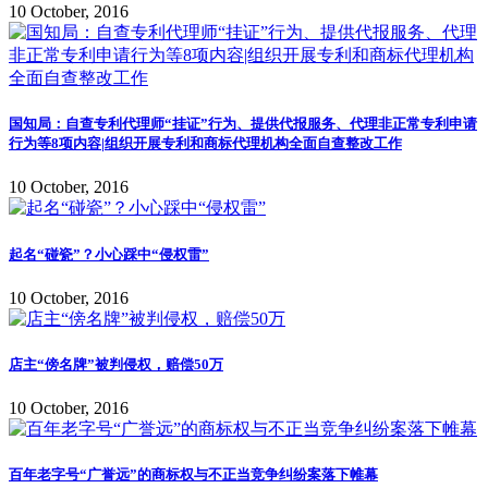
10 October, 2016
国知局：自查专利代理师“挂证”行为、提供代报服务、代理非正常专利申请
行为等8项内容|组织开展专利和商标代理机构全面自查整改工作
10 October, 2016
起名“碰瓷”？小心踩中“侵权雷”
10 October, 2016
店主“傍名牌”被判侵权，赔偿50万
10 October, 2016
百年老字号“广誉远”的商标权与不正当竞争纠纷案落下帷幕