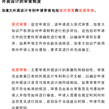
外观设计的审查制度
加拿大
外观设计专利申请审查包括
形式审查
和
实质审查
。
形式审查
：提交申请后，该申请进入形式审查，加拿大
知识产权局会对申请材料进行初步评估。这包括对申请
文件的完整性和准确性进行检查，以确保申请符合要
求。如果申请文件存在缺失或错误，加拿大知识产权局
将向申请人发出通知，要求其进行补充或修正。
实质审查：
主要审查外观设计的新颖性和独创性。审查
员会检索已有的外观设计专利和公开文献，以确定申请
的外观设计是否与现有设计相同或相似。如果审查中发
现不符合标准的情况，审查员会发出审查意见书通知申
请人并指导如何进行修改。申请人需要在规定时间内对
这些意见进行回应，若回应不当或超出时限，申请可能
会被驳回。