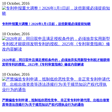
10 October, 2016
专利申报重大调整！2026年1月1日起，这些新规必须提前知晓
10 October, 2016
2026年起，同日双申且满足授权条件的，必须放弃实用新型专利权才能获得
发明专利的授权。2025年《专利审查指南》修改内容解读
10 October, 2016
严禁编造专利申请，抵制低价恶性竞争、非正常专利申请代理、出租出借资
质等违法违规行为|关于规范知识产权代理执业行为的通告