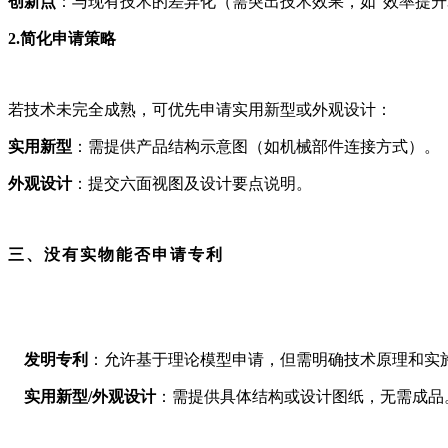
创新点
：与现有技术的差异化（需突出技术效果，如
“
效率提升
2.简化申请策略
若技术未完全成熟，可优先申请实用新型或外观设计：
实用新型
：需提供产品结构示意图（如机械部件连接方式）。
外观设计
：提交六面视图及设计要点说明。
三、没有实物能否申请专利
发明专利
：允许基于理论模型申请，但需明确技术原理和实
实用新型
/
外观设计
：需提供具体结构或设计图纸，无需成品