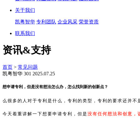
关于我们
凯粤智华
专利团队
企业风采
荣誉资质
联系我们
资讯&支持
首页
>
常见问题
凯粤智华
301
2025.07.25
想申请专利，但是没有想法怎么办，怎么找到新的创新点？
么很多的人对于专利是什么，专利的类型，专利的要求还并不
今天着重讲解一下想要申请专利，但是
没有任何想法和创意，