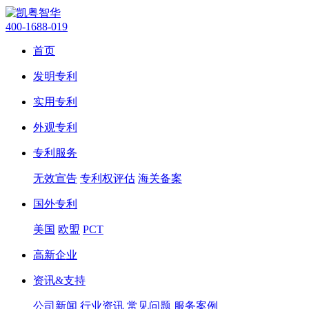
400-1688-019
首页
发明专利
实用专利
外观专利
专利服务
无效宣告
专利权评估
海关备案
国外专利
美国
欧盟
PCT
高新企业
资讯&支持
公司新闻
行业资讯
常见问题
服务案例