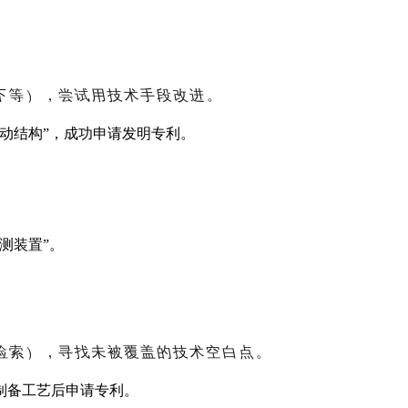
下等），尝试用技术手段改进。
动结构
”
，成功申请发明专利。
测装置
”
。
检索），寻找未被覆盖的技术空白点。
制备工艺后申请专利。