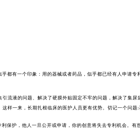
常见误区
家似乎都有一个印象：用的器械或者药品，似乎都已经有人申请
集引流液的问题、解决了硬膜外贴固定不牢的问题，解决了集尿
。
这样一来，长期扎根临床的医护人员更有优势。
切记一个问题
无专利保护，他人一旦公开或申请，你的创意将失去专利机会。有