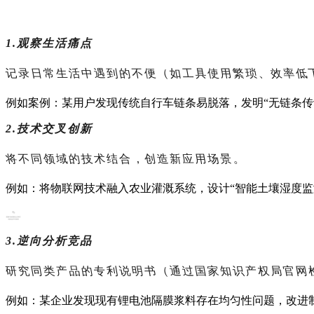
1.观察生活痛点
记录日常生活中遇到的不便（如工具使用繁琐、效率低
例如案例：某用户发现传统自行车链条易脱落，发明
“
无链条传
2.技术交叉创新
将不同领域的技术结合，创造新应用场景。
例如：将物联网技术融入农业灌溉系统，设计
“
智能土壤湿度监
3.逆向分析竞品
研究同类产品的专利说明书（通过国家知识产权局官网
例如：某企业发现现有锂电池隔膜浆料存在均匀性问题，改进