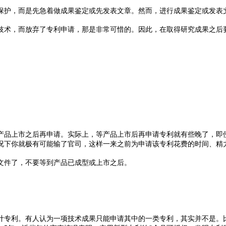
护，而是先急着做成果鉴定或先发表文章。然而，进行成果鉴定或发表文
术，而放弃了专利申请，那是非常可惜的。因此，在取得研究成果之后要
品上市之后再申请。实际上，等产品上市后再申请专利就有些晚了，即便
况下你就极有可能输了官司，这样一来之前为申请该专利花费的时间、精
件了，不要等到产品已成型或上市之后。
专利。有人认为一项技术成果只能申请其中的一类专利，其实并不是。比