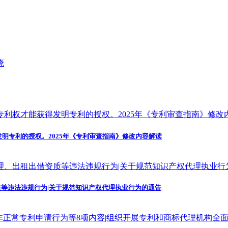
发明专利的授权。2025年《专利审查指南》修改内容解读
等违法违规行为|关于规范知识产权代理执业行为的通告