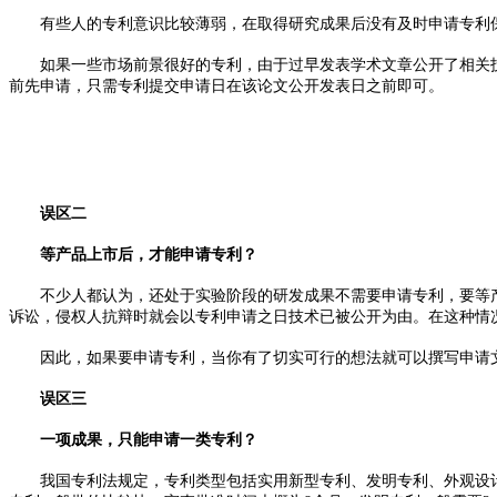
有些人的专利意识比较薄弱，在取得研究成果后没有及时申请专利保
如果一些市场前景很好的专利，由于过早发表学术文章公开了相关技
前先申请，只需专利提交申请日在该论文公开发表日之前即可。
误区二
等产品上市后，才能申请专利？
不少人都认为，还处于实验阶段的研发成果不需要申请专利，要等产
诉讼，侵权人抗辩时就会以专利申请之日技术已被公开为由。在这种情
因此，如果要申请专利，当你有了切实可行的想法就可以撰写申请文
误区三
一项成果，只能申请一类专利？
我国专利法规定，专利类型包括实用新型专利、发明专利、外观设计