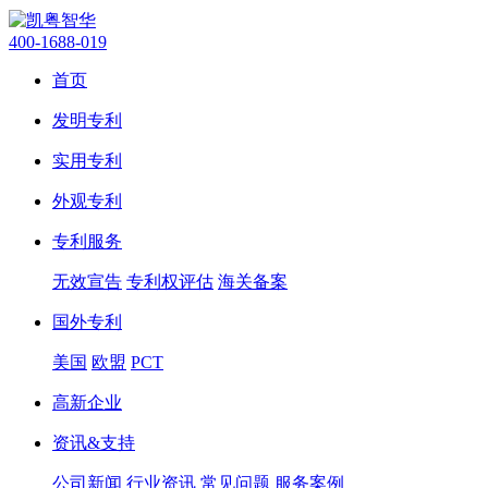
400-1688-019
首页
发明专利
实用专利
外观专利
专利服务
无效宣告
专利权评估
海关备案
国外专利
美国
欧盟
PCT
高新企业
资讯&支持
公司新闻
行业资讯
常见问题
服务案例