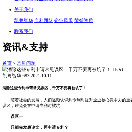
关于我们
凯粤智华
专利团队
企业风采
荣誉资质
联系我们
资讯&支持
首页
>
常见问题
11
Oct
凯粤智华
683
2021.10.11
消除这些专利申请常见误区，千万不要再被坑了！
随着社会的发展，人们逐渐认识到专利对提升企业核心竞争力的重要
误区，难免会在申请专利时被坑。
误区一
只能先发表论文，再申请专利？