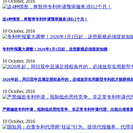
10 October, 2016
这4种情形，将暂停专利申请预审服务3到12个月！
10 October, 2016
专利申报重大调整！2026年1月1日起，这些新规必须提前知晓
10 October, 2016
2026年起，同日双申且满足授权条件的，必须放弃实用新型专利权才能获得
10 October, 2016
严禁编造专利申请，抵制低价恶性竞争、非正常专利申请代理、出租出借资质
10 October, 2016