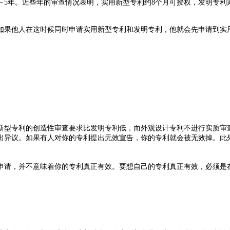
～5年。近些年的审查情况表明，实用新型专利约8个月可授权，发明专利
果他人在这时候同时申请实用新型专利和发明专利，他就会先申请到实用
型专利的创造性审查要求比发明专利低，而外观设计专利不进行实质审查
出异议。如果有人对你的专利提出无效宣告，你的专利就会被无效掉。此
请，并不意味着你的专利真正有效。要想自己的专利真正有效，必须是在