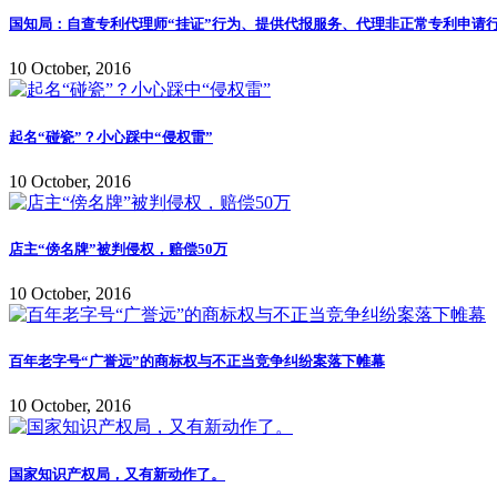
国知局：自查专利代理师“挂证”行为、提供代报服务、代理非正常专利申请行
10 October, 2016
起名“碰瓷”？小心踩中“侵权雷”
10 October, 2016
店主“傍名牌”被判侵权，赔偿50万
10 October, 2016
百年老字号“广誉远”的商标权与不正当竞争纠纷案落下帷幕
10 October, 2016
国家知识产权局，又有新动作了。