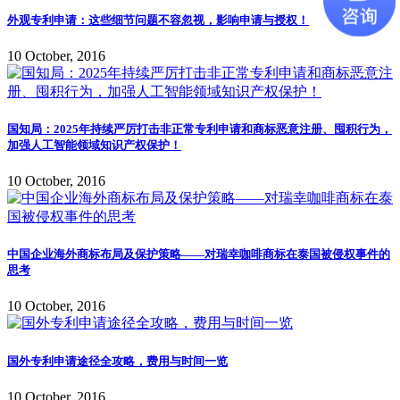
外观专利申请：这些细节问题不容忽视，影响申请与授权！
10 October, 2016
国知局：2025年持续严厉打击非正常专利申请和商标恶意注册、囤积行为，
加强人工智能领域知识产权保护！
10 October, 2016
中国企业海外商标布局及保护策略——对瑞幸咖啡商标在泰国被侵权事件的
思考
10 October, 2016
国外专利申请途径全攻略，费用与时间一览
10 October, 2016