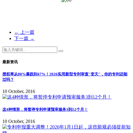
←
上一篇
下一篇
→
最新资讯
授权率从80%暴跌到47%！2026实用新型专利审查"变天"，你的专利还能
过吗？
10 October, 2016
这4种情形，将暂停专利申请预审服务3到12个月！
10 October, 2016