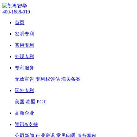
400-1688-019
首页
发明专利
实用专利
外观专利
专利服务
无效宣告
专利权评估
海关备案
国外专利
美国
欧盟
PCT
高新企业
资讯&支持
公司新闻
行业资讯
常见问题
服务案例