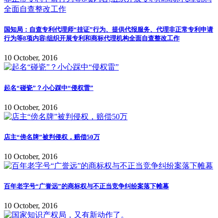
国知局：自查专利代理师“挂证”行为、提供代报服务、代理非正常专利申请
行为等8项内容|组织开展专利和商标代理机构全面自查整改工作
10 October, 2016
起名“碰瓷”？小心踩中“侵权雷”
10 October, 2016
店主“傍名牌”被判侵权，赔偿50万
10 October, 2016
百年老字号“广誉远”的商标权与不正当竞争纠纷案落下帷幕
10 October, 2016