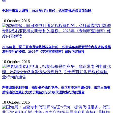
专利申报重大调整！2026年1月1日起，这些新规必须提前知晓
10 October, 2016
2026年起，同日双申且满足授权条件的，必须放弃实用新型专利权才能获得
发明专利的授权。2025年《专利审查指南》修改内容解读
10 October, 2016
严禁编造专利申请，抵制低价恶性竞争、非正常专利申请代理、出租出借资
质等违法违规行为|关于规范知识产权代理执业行为的通告
10 October, 2016