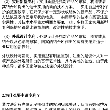
（2）实用新型专利
：实用新型是指对产品的形状、构造或者
其结合所提出的适于实用的新的技术方案。 实用新型专利保
护的范围较窄，它只保护有一定形状或结构的新产品，不保护
方法以及没有固定形状的物质。 实用新型的技术方案更注重
实用性，其技术水平较发明而言要低一些，多数国家实用新型
专利保护的都是比较简单的、改进性的技术发明。
（3）外观设计专利
：外观设计是指对产品的形状、图案或其
结合以及色彩与形状、图案的结合所作出的富有美感并适于工
业应用的新设计。
外观设计与发明、实用新型有明显区别，注重的是设计人对一
项产品的外观所作出的富于艺术性、具有美感的创造。由于此
种差异，很多国家单独立法保护外观设计。
2.为什么要申请专利？
通过法定程序确定发明创造的权利归属关系，从而有效保护发
明创造成果，独占市场，以此换取最大的利益。专利既可用作