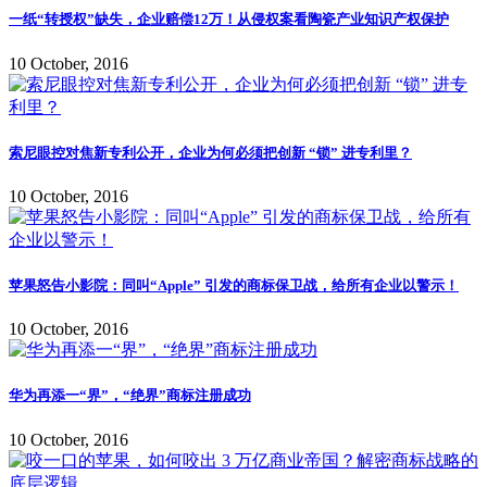
一纸“转授权”缺失，企业赔偿12万！从侵权案看陶瓷产业知识产权保护
10 October, 2016
索尼眼控对焦新专利公开，企业为何必须把创新 “锁” 进专利里？
10 October, 2016
苹果怒告小影院：同叫“Apple” 引发的商标保卫战，给所有企业以警示！
10 October, 2016
华为再添一“界”，“绝界”商标注册成功
10 October, 2016