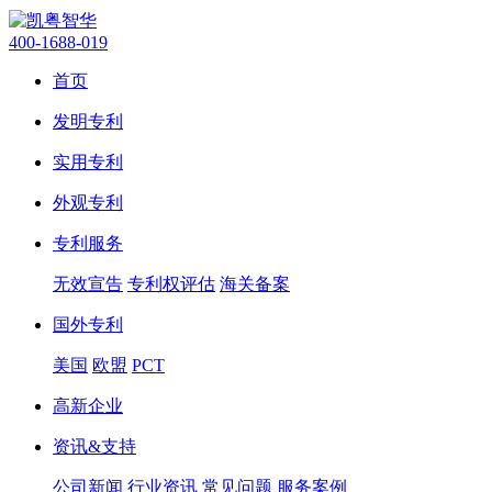
400-1688-019
首页
发明专利
实用专利
外观专利
专利服务
无效宣告
专利权评估
海关备案
国外专利
美国
欧盟
PCT
高新企业
资讯&支持
公司新闻
行业资讯
常见问题
服务案例