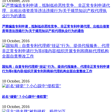
10 October, 2016
严禁编造专利申请，抵制低价恶性竞争、非正常专利申请代理、出租出借资
质等违法违规行为|关于规范知识产权代理执业行为的通告
10 October, 2016
国知局：自查专利代理师“挂证”行为、提供代报服务、代理非正常专利申请
行为等8项内容|组织开展专利和商标代理机构全面自查整改工作
10 October, 2016
起名“碰瓷”？小心踩中“侵权雷”
10 October, 2016