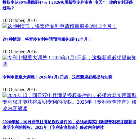
授权率从80%暴跌到47%！2026实用新型专利审查"变天"，你的专利还能
过吗？
10 October, 2016
这4种情形，将暂停专利申请预审服务3到12个月！
10 October, 2016
专利申报重大调整！2026年1月1日起，这些新规必须提前知晓
10 October, 2016
2026年起，同日双申且满足授权条件的，必须放弃实用新型专利权才能获得
发明专利的授权。2025年《专利审查指南》修改内容解读