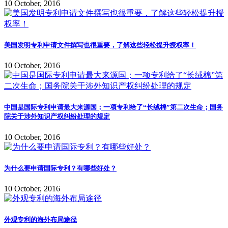
10 October, 2016
美国发明专利申请文件撰写也很重要，了解这些轻松提升授权率！
10 October, 2016
中国是国际专利申请最大来源国；一项专利给了“长绒棉”第二次生命；国务
院关于涉外知识产权纠纷处理的规定
10 October, 2016
为什么要申请国际专利？有哪些好处？
10 October, 2016
外观专利的海外布局途径