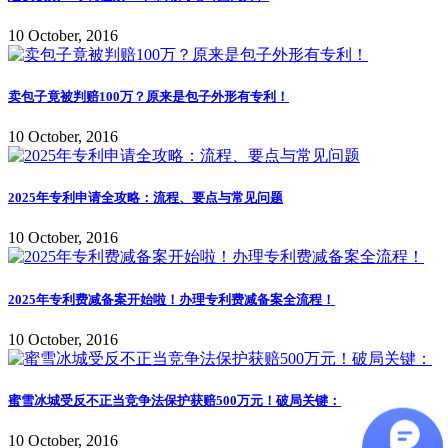
10 October, 2016
卖包子竟被判赔100万？原来是包子外形有专利！
10 October, 2016
2025年专利申请全攻略：流程、要点与常见问题
10 October, 2016
2025年专利费减备案开始啦！办理专利费减备案全流程！
10 October, 2016
蜜雪冰城受反不正当竞争法保护获赔500万元！破局关键：
10 October, 2016