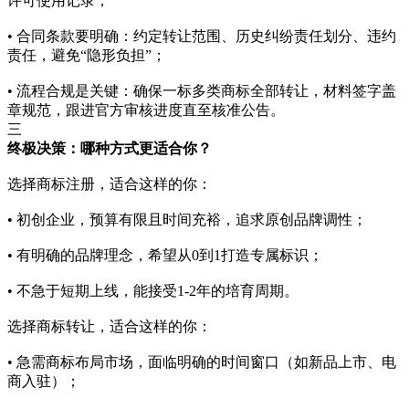
许可使用记录；
• 合同条款要明确：约定转让范围、历史纠纷责任划分、违约
责任，避免“隐形负担”；
• 流程合规是关键：确保一标多类商标全部转让，材料签字盖
章规范，跟进官方审核进度直至核准公告。
三
终极决策：哪种方式更适合你？
选择商标注册，适合这样的你：
• 初创企业，预算有限且时间充裕，追求原创品牌调性；
• 有明确的品牌理念，希望从0到1打造专属标识；
• 不急于短期上线，能接受1-2年的培育周期。
选择商标转让，适合这样的你：
• 急需商标布局市场，面临明确的时间窗口（如新品上市、电
商入驻）；