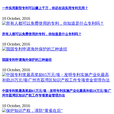
一件实用新型专利可以赚上千万，你还在说实用专利无用？
10 October, 2016
所有人都可以免费使用的专利，你知道是什么专利吗？
10 October, 2016
我国专利申请海外保护的三种途径
10 October, 2016
中国专利奖最高奖励65万元/项；发明专利实施产业化最高补助20万元/项|广
州市荔湾区知识产权工作专项资金管理办法
10 October, 2016