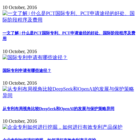
10 October, 2016
一文了解 | 什么是PCT国际专利、PCT申请途径的好处、国际阶段程序及费
用
10 October, 2016
国际专利申请有哪些途径？
10 October, 2016
从专利布局视角比较DeepSeek和OpenAI的发展与保护策略异同
10 October, 2016