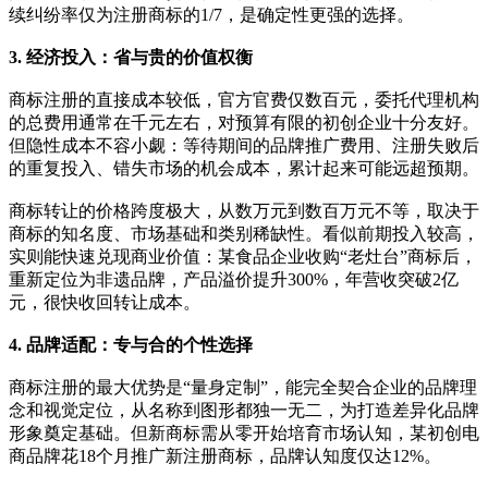
续纠纷率仅为注册商标的1/7，是确定性更强的选择。
3. 经济投入：省与贵的价值权衡
商标注册的直接成本较低，官方官费仅数百元，委托代理机构
的总费用通常在千元左右，对预算有限的初创企业十分友好。
但隐性成本不容小觑：等待期间的品牌推广费用、注册失败后
的重复投入、错失市场的机会成本，累计起来可能远超预期。
商标转让的价格跨度极大，从数万元到数百万元不等，取决于
商标的知名度、市场基础和类别稀缺性。看似前期投入较高，
实则能快速兑现商业价值：某食品企业收购“老灶台”商标后，
重新定位为非遗品牌，产品溢价提升300%，年营收突破2亿
元，很快收回转让成本。
4. 品牌适配：专与合的个性选择
商标注册的最大优势是“量身定制”，能完全契合企业的品牌理
念和视觉定位，从名称到图形都独一无二，为打造差异化品牌
形象奠定基础。但新商标需从零开始培育市场认知，某初创电
商品牌花18个月推广新注册商标，品牌认知度仅达12%。