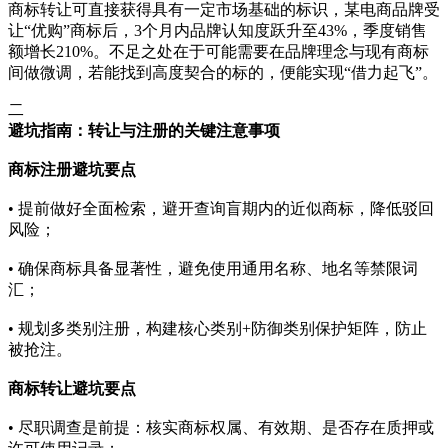
商标转让可直接获得具有一定市场基础的标识，某电商品牌受
让“优购”商标后，3个月内品牌认知度跃升至43%，季度销售
额增长210%。不足之处在于可能需要在品牌理念与现有商标
间做微调，若能找到高度契合的标的，便能实现“借力起飞”。
二
避坑指南：转让与注册的关键注意事项
商标注册避坑要点
• 提前做好全面检索，避开查询盲期内的近似商标，降低驳回
风险；
• 确保商标具备显著性，避免使用通用名称、地名等禁限词
汇；
• 规划多类别注册，构建核心类别+防御类别保护矩阵，防止
被抢注。
商标转让避坑要点
• 尽职调查是前提：核实商标权属、有效期、是否存在质押或