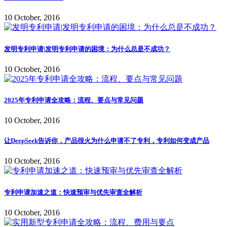
10 October, 2016
发明专利申请|发明专利申请的困境：为什么总是不成功？
10 October, 2016
2025年专利申请全攻略：流程、要点与常见问题
10 October, 2016
让DeepSeek告诉你，产品很火为什么申请不了专利，专利如何变成产品
10 October, 2016
专利申请加速之道：快速预审与优先审查全解析
10 October, 2016