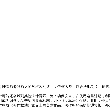
这意味着原专利权人的独占权利终止，任何人都可以合法地制造、销
义”可能还会踩到其他法律雷区。为了确保安全，在使用这些过期专
用成为识别商品来源的显著标志，则受《商标法》保护。此时，他人
时构成《著作权法》意义上的美术作品。著作权的保护期通常长于外