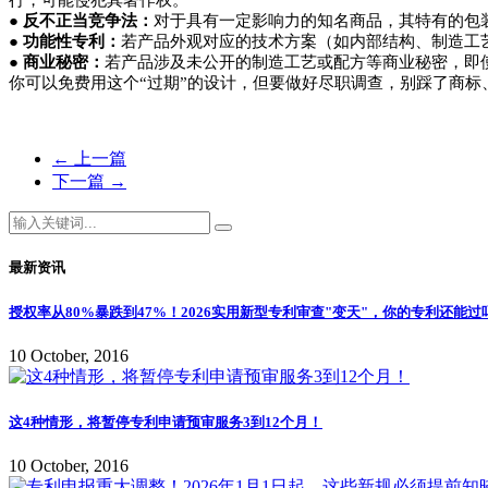
行，可能侵犯其著作权。
●
反不正当竞争法：
对于具有一定影响力的知名商品，其特有的包
●
功能性专利：
若产品外观对应的技术方案（如内部结构、制造工
●
商业秘密：
若产品涉及未公开的制造工艺或配方等商业秘密，即
你可以免费用这个“过期”的设计，但要做好尽职调查，别踩了商标
←
上一篇
下一篇
→
最新资讯
授权率从80%暴跌到47%！2026实用新型专利审查"变天"，你的专利还能过
10 October, 2016
这4种情形，将暂停专利申请预审服务3到12个月！
10 October, 2016