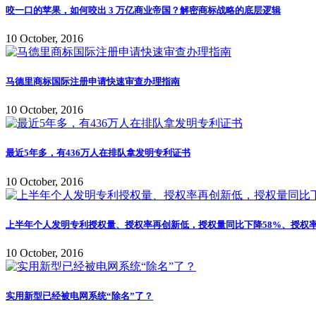
咬一口的苹果，如何咬出 3 万亿商业帝国？解密商标战略的底层逻辑
10 October, 2016
马德里商标国际注册申请快速审查办理指南
10 October, 2016
最近5年多，有436万人在排队拿发明专利证书
10 October, 2016
上半年个人发明专利授权量、授权率再创新低，授权量同比下降58%、授权率仅
10 October, 2016
实用新型已经被电网系统“除名”了？