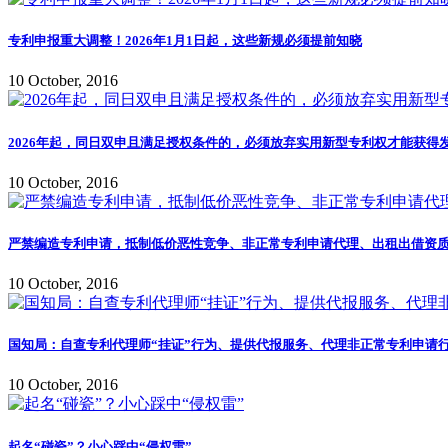
专利申报重大调整！2026年1月1日起，这些新规必须提前知晓
10 October, 2016
2026年起，同日双申且满足授权条件的，必须放弃实用新型专利权才能获得
10 October, 2016
严禁编造专利申请，抵制低价恶性竞争、非正常专利申请代理、出租出借资质
10 October, 2016
国知局：自查专利代理师“挂证”行为、提供代报服务、代理非正常专利申请行
10 October, 2016
起名“碰瓷”？小心踩中“侵权雷”