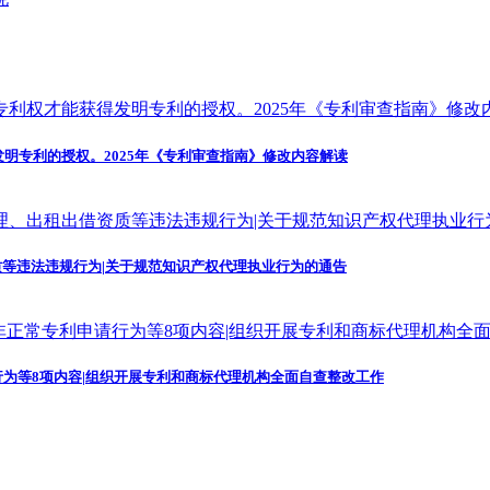
发明专利的授权。2025年《专利审查指南》修改内容解读
等违法违规行为|关于规范知识产权代理执业行为的通告
为等8项内容|组织开展专利和商标代理机构全面自查整改工作