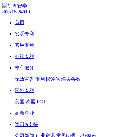
400-1688-019
首页
发明专利
实用专利
外观专利
专利服务
无效宣告
专利权评估
海关备案
国外专利
美国
欧盟
PCT
高新企业
资讯&支持
公司新闻
行业资讯
常见问题
服务案例