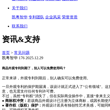
关于我们
凯粤智华
专利团队
企业风采
荣誉资质
联系我们
资讯&支持
首页
>
常见问题
凯粤智华
176
2025.12.29
商品外观专利到期了，别人可以免费使用吗？
正常来讲，外观专利到期后，别人确实可以免费使用。
一旦外观专利的保护期届满，该设计就正式进入了“公有领域”。
意，也无需支付任何专利许可费。
不过，虽然“专利权”消失了，但在实际商业操作中，直接“拿来主
●
商标权冲突：
若该商品外观设计已注册为立体商标，或因长期使
●
著作权（版权）保护：
外观设计若具有独创性艺术美感，可能同