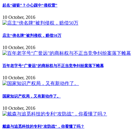
起名“碰瓷”？小心踩中“侵权雷”
10 October, 2016
店主“傍名牌”被判侵权，赔偿50万
10 October, 2016
百年老字号“广誉远”的商标权与不正当竞争纠纷案落下帷幕
10 October, 2016
国家知识产权局，又有新动作了。
10 October, 2016
戴森与追觅科技的专利“攻防战”，你看懂了吗？