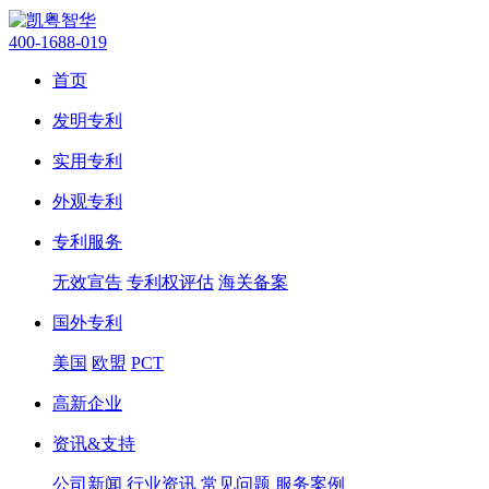
400-1688-019
首页
发明专利
实用专利
外观专利
专利服务
无效宣告
专利权评估
海关备案
国外专利
美国
欧盟
PCT
高新企业
资讯&支持
公司新闻
行业资讯
常见问题
服务案例