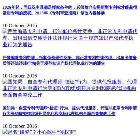
2026年起，同日双申且满足授权条件的，必须放弃实用新型专利权才能获得
发明专利的授权。2025年《专利审查指南》修改内容解读
10 October, 2016
严禁编造专利申请，抵制低价恶性竞争、非正常专利申请代理、出租出借资
质等违法违规行为|关于规范知识产权代理执业行为的通告
10 October, 2016
国知局：自查专利代理师“挂证”行为、提供代报服务、代理非正常专利申请
行为等8项内容|组织开展专利和商标代理机构全面自查整改工作
10 October, 2016