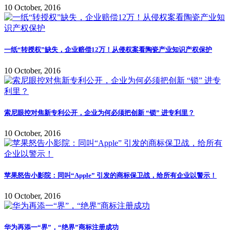
10 October, 2016
一纸“转授权”缺失，企业赔偿12万！从侵权案看陶瓷产业知识产权保护
10 October, 2016
索尼眼控对焦新专利公开，企业为何必须把创新 “锁” 进专利里？
10 October, 2016
苹果怒告小影院：同叫“Apple” 引发的商标保卫战，给所有企业以警示！
10 October, 2016
华为再添一“界”，“绝界”商标注册成功