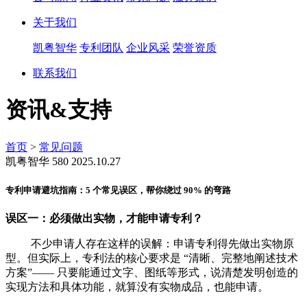
关于我们
凯粤智华
专利团队
企业风采
荣誉资质
联系我们
资讯&支持
首页
>
常见问题
凯粤智华
580
2025.10.27
专利申请避坑指南：5 个常见误区，帮你绕过 90% 的弯路
误区一：
必须做出实物，才能申请专利？
不少申请人存在这样的误解：申请专利得先做出实物原
型。但实际上，专利法的核心要求是 “清晰、完整地阐述技术
方案”—— 只要能通过文字、图纸等形式，说清楚发明创造的
实现方法和具体功能，就算没有实物成品，也能申请。