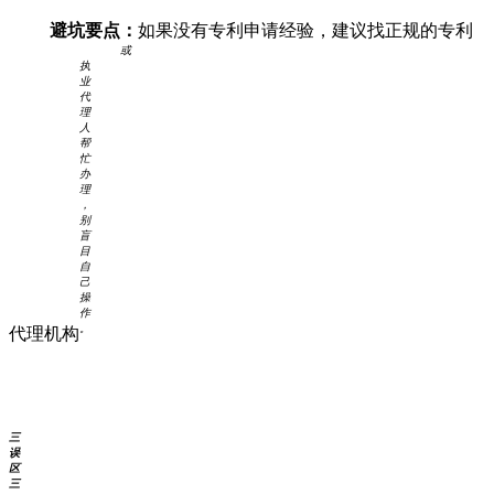
避坑要点：
如果没有专利申请经验，建议找正规的
专利
或
执
业
代
理
人
帮
忙
办
理
，
别
盲
目
自
己
操
作
。
代理机构
三
误
区
三