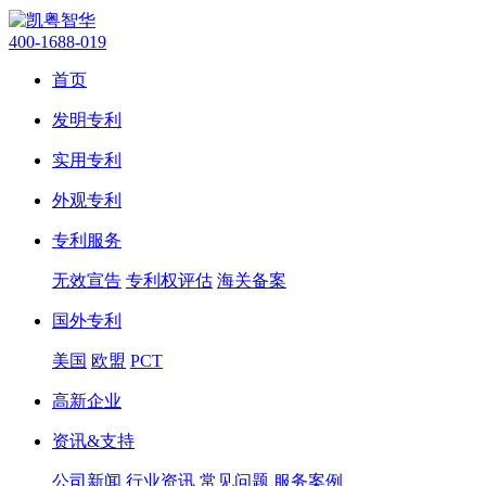
400-1688-019
首页
发明专利
实用专利
外观专利
专利服务
无效宣告
专利权评估
海关备案
国外专利
美国
欧盟
PCT
高新企业
资讯&支持
公司新闻
行业资讯
常见问题
服务案例