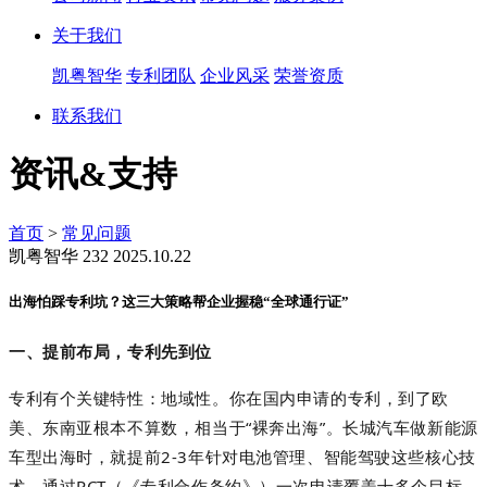
关于我们
凯粤智华
专利团队
企业风采
荣誉资质
联系我们
资讯&支持
首页
>
常见问题
凯粤智华
232
2025.10.22
出海怕踩专利坑？这三大策略帮企业握稳“全球通行证”
一、提前布局，专利先到位
专利有个关键特性：地域性。你在国内申请的专利，到了欧
美、东南亚根本不算数，相当于“裸奔出海”。长城汽车做新能源
车型出海时，就提前2-3年针对电池管理、智能驾驶这些核心技
术，通过PCT（《专利合作条约》）一次申请覆盖十多个目标