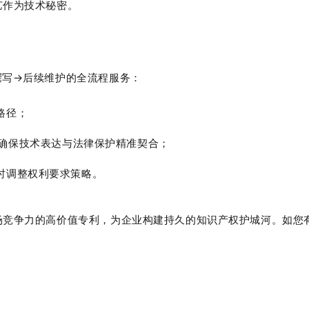
艺作为技术秘密。
撰写→后续维护
的全流程服务：
路径；
审核，确保技术表达与法律保护精准契合；
时调整权利要求策略。
场竞争力的高价值专利，为企业构建持久的知识产权护城河。如您