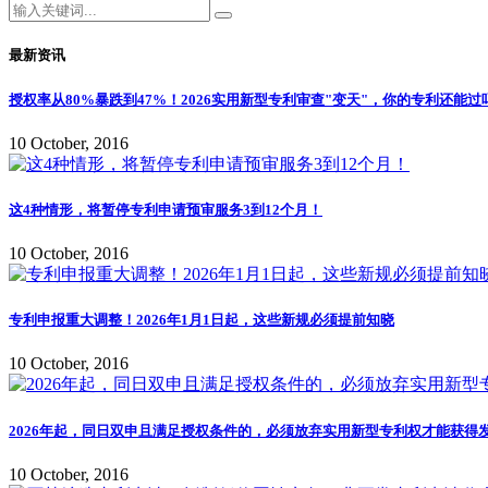
最新资讯
授权率从80%暴跌到47%！2026实用新型专利审查"变天"，你的专利还能过
10 October, 2016
这4种情形，将暂停专利申请预审服务3到12个月！
10 October, 2016
专利申报重大调整！2026年1月1日起，这些新规必须提前知晓
10 October, 2016
2026年起，同日双申且满足授权条件的，必须放弃实用新型专利权才能获得
10 October, 2016