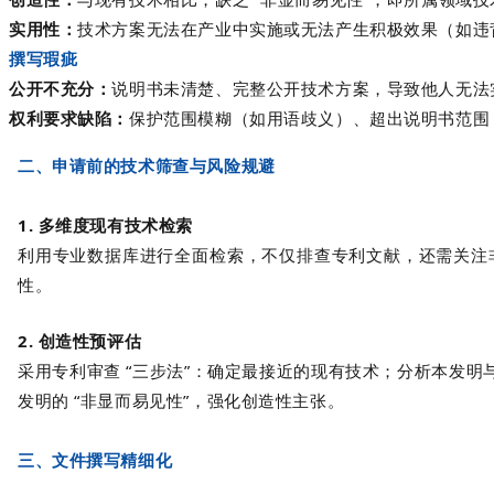
实用性：
技术方案无法在产业中实施或无法产生积极效果（如违
撰写瑕疵
公开不充分：
说明书未清楚、完整公开技术方案，导致他人无法
权利要求缺陷：
保护范围模糊（如用语歧义）、超出说明书范围
二、申请前的技术筛查与风险规避
1. 多维度现有技术检索
利用专业数据库进行
全面检索
，不仅排查专利文献，还需关注
性。
2. 创造性预评估
采用专利审查 “三步法”：确定最接近的现有技术；分析本发
发明的 “非显而易见性”，强化创造性主张。
三、文件撰写精细化