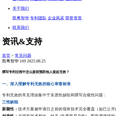
关于我们
凯粤智华
专利团队
企业风采
荣誉资质
联系我们
资讯&支持
首页
>
常见问题
凯粤智华
169
2025.08.25
撰写专利过程中怎么提前预防他人提起无效？
一、深入理解专利无效的核心审查标准
专利无效的常见理由集中于实质性缺陷和撰写合规性问题：
三性缺陷
新颖性：
技术方案被申请日之前的现有技术完全覆盖（如已公开
创造性：
与现有技术相比，缺乏 “
非显而易见性
”，即所属领域