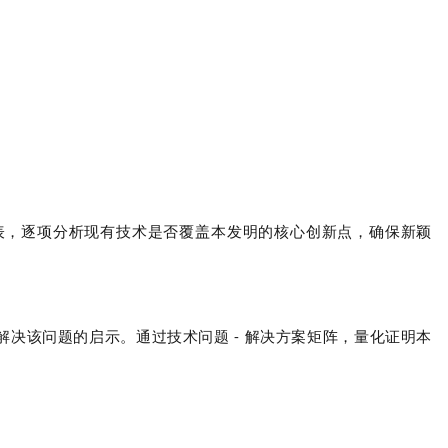
表
，逐项分析现有技术是否覆盖本发明的核心创新点，确保新颖
解决该问题的启示。
通过
技术问题 - 解决方案矩阵
，量化证明本