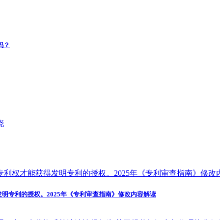
吗？
发明专利的授权。2025年《专利审查指南》修改内容解读