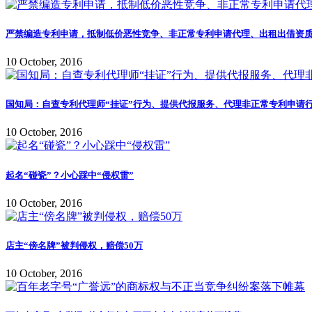
严禁编造专利申请，抵制低价恶性竞争、非正常专利申请代理、出租出借资质
10 October, 2016
国知局：自查专利代理师“挂证”行为、提供代报服务、代理非正常专利申请行
10 October, 2016
起名“碰瓷”？小心踩中“侵权雷”
10 October, 2016
店主“傍名牌”被判侵权，赔偿50万
10 October, 2016