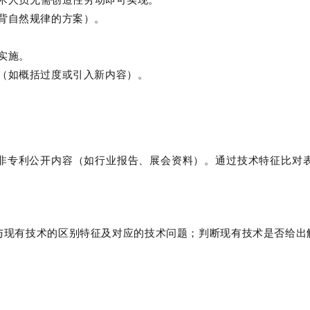
背自然规律的方案）。
实施。
（如概括过度或引入新内容）。
非专利公开内容（如行业报告、展会资料）。通过
技术特征比对
明与现有技术的区别特征及对应的技术问题；判断现有技术是否给出