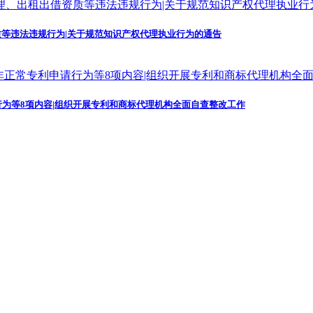
等违法违规行为|关于规范知识产权代理执业行为的通告
为等8项内容|组织开展专利和商标代理机构全面自查整改工作