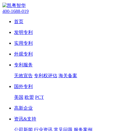
400-1688-019
首页
发明专利
实用专利
外观专利
专利服务
无效宣告
专利权评估
海关备案
国外专利
美国
欧盟
PCT
高新企业
资讯&支持
公司新闻
行业资讯
常见问题
服务案例